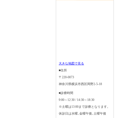
大きな地図で見る
■住所
〒220-0073
神奈川県横浜市西区岡野2-5-18
■診療時間
9:00～12:30 / 14:30～18:30
※土曜は13:00まで診療となります。
休診日は水曜､金曜午後､土曜午後