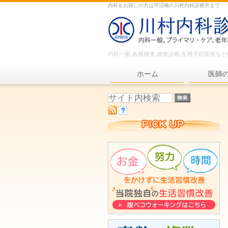
内科をお探しの方は平沼橋の川村内科診療所まで
内科一般,各種検査,健康診断,各種予防接種な
ホーム
医師