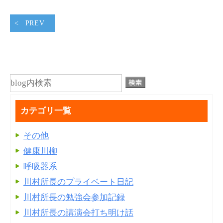
PREV
カテゴリ一覧
その他
健康川柳
呼吸器系
川村所長のプライベート日記
川村所長の勉強会参加記録
川村所長の講演会打ち明け話