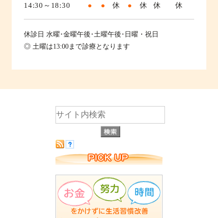
14:30～18:30
●
●
休
●
休
休
休
休診日
水曜･金曜午後･土曜午後･日曜・祝日
◎ 土曜は13:00まで診療となります