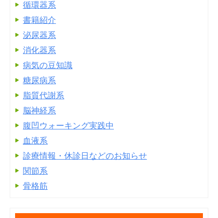
循環器系
書籍紹介
泌尿器系
消化器系
病気の豆知識
糖尿病系
脂質代謝系
脳神経系
腹凹ウォーキング実践中
血液系
診療情報・休診日などのお知らせ
関節系
骨格筋