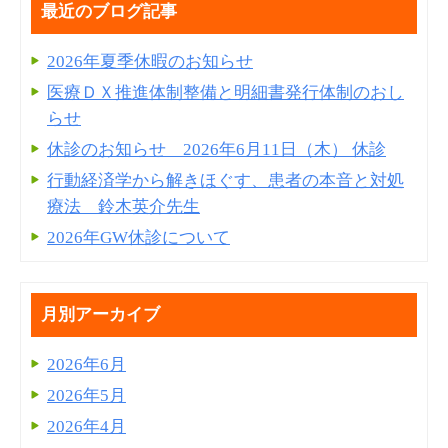
最近のブログ記事
2026年夏季休暇のお知らせ
医療ＤＸ推進体制整備と明細書発⾏体制のおし
らせ
休診のお知らせ 2026年6月11日（木） 休診
行動経済学から解きほぐす、患者の本音と対処
療法 鈴木英介先生
2026年GW休診について
月別アーカイブ
2026年6月
2026年5月
2026年4月