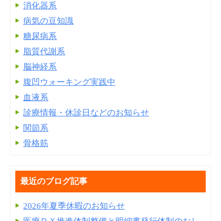
消化器系
病気の豆知識
糖尿病系
脂質代謝系
脳神経系
腹凹ウォーキング実践中
血液系
診療情報・休診日などのお知らせ
関節系
骨格筋
最近のブログ記事
2026年夏季休暇のお知らせ