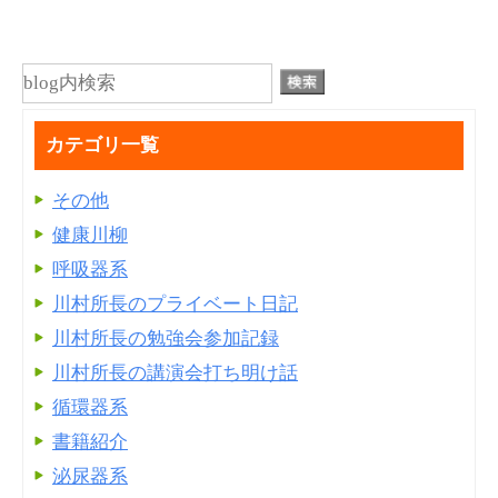
カテゴリ一覧
その他
健康川柳
呼吸器系
川村所長のプライベート日記
川村所長の勉強会参加記録
川村所長の講演会打ち明け話
循環器系
書籍紹介
泌尿器系