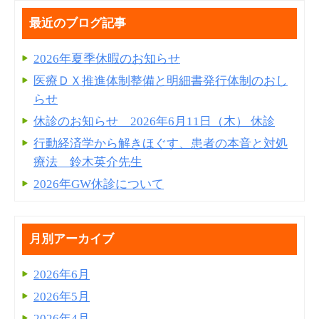
最近のブログ記事
2026年夏季休暇のお知らせ
医療ＤＸ推進体制整備と明細書発⾏体制のおし
らせ
休診のお知らせ 2026年6月11日（木） 休診
行動経済学から解きほぐす、患者の本音と対処
療法 鈴木英介先生
2026年GW休診について
月別アーカイブ
2026年6月
2026年5月
2026年4月