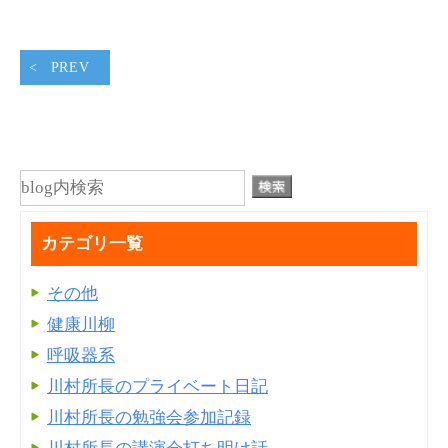
PREV
カテゴリ一覧
その他
健康川柳
呼吸器系
川村所長のプライベート日記
川村所長の勉強会参加記録