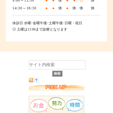
9:00～12:30
●
●
休
●
●
◎
休
14:30～18:30
●
●
休
●
休
休
休
休診日
水曜･金曜午後･土曜午後･日曜・祝日
◎ 土曜は13:00まで診療となります