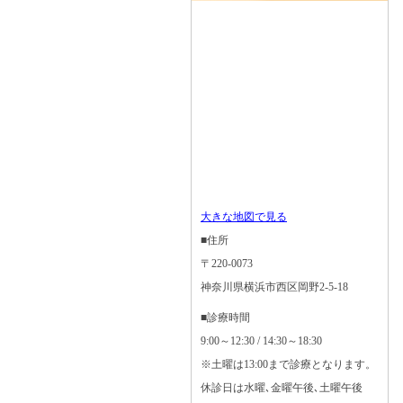
大きな地図で見る
■住所
〒220-0073
神奈川県横浜市西区岡野2-5-18
■診療時間
9:00～12:30 / 14:30～18:30
※土曜は13:00まで診療となります。
休診日は水曜､金曜午後､土曜午後