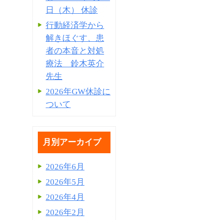
日（木） 休診
行動経済学から
解きほぐす、患
者の本音と対処
療法 鈴木英介
先生
2026年GW休診に
ついて
月別アーカイブ
2026年6月
2026年5月
2026年4月
2026年2月