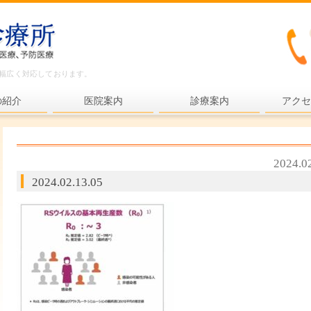
ど幅広く対応しております。
の紹介
医院案内
診療案内
アクセ
内科一般
各種検査
2024.0
各種予防接種
2024.02.13.05
健康診断
プライマリ・ケア
老年医療
予防医療