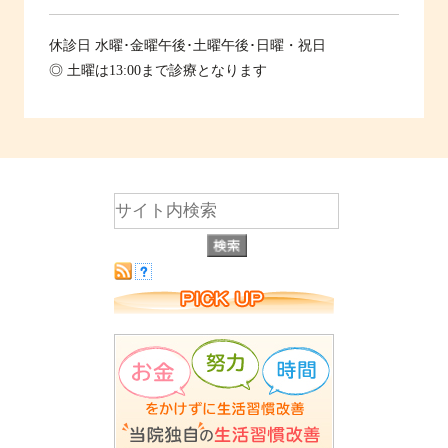
休診日
水曜･金曜午後･土曜午後･日曜・祝日
◎ 土曜は13:00まで診療となります