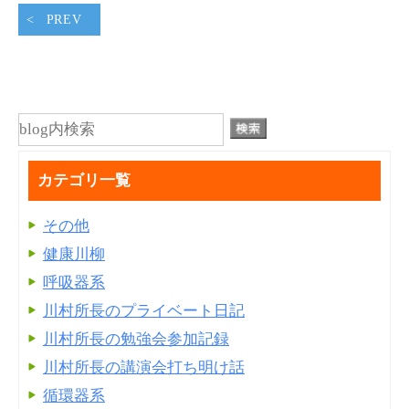
PREV
カテゴリ一覧
その他
健康川柳
呼吸器系
川村所長のプライベート日記
川村所長の勉強会参加記録
川村所長の講演会打ち明け話
循環器系