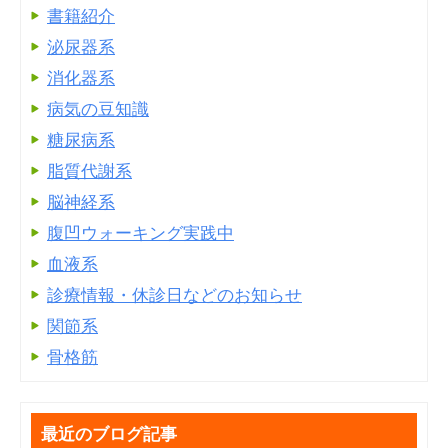
書籍紹介
泌尿器系
消化器系
病気の豆知識
糖尿病系
脂質代謝系
脳神経系
腹凹ウォーキング実践中
血液系
診療情報・休診日などのお知らせ
関節系
骨格筋
最近のブログ記事