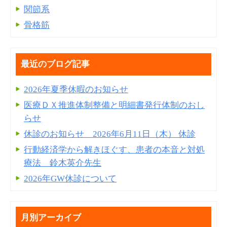
関節系
骨格筋
最近のブログ記事
2026年夏季休暇のお知らせ
医療ＤＸ推進体制整備と明細書発⾏体制のおし
らせ
休診のお知らせ 2026年6月11日（木） 休診
行動経済学から解きほぐす、患者の本音と対処
療法 鈴木英介先生
2026年GW休診について
月別アーカイブ