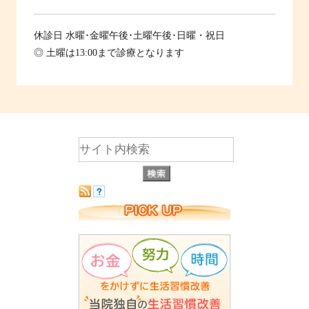
休診日
水曜･金曜午後･土曜午後･日曜・祝日
◎ 土曜は13:00まで診療となります