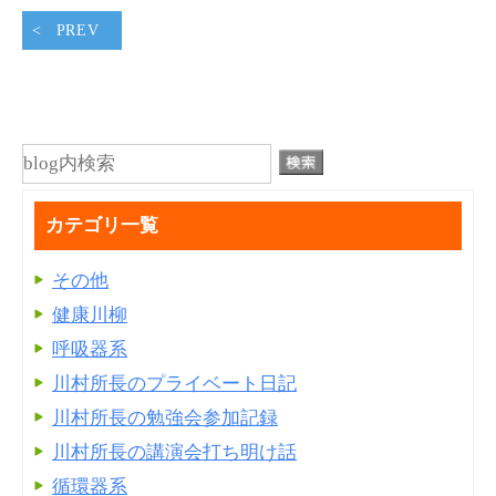
PREV
カテゴリ一覧
その他
健康川柳
呼吸器系
川村所長のプライベート日記
川村所長の勉強会参加記録
川村所長の講演会打ち明け話
循環器系