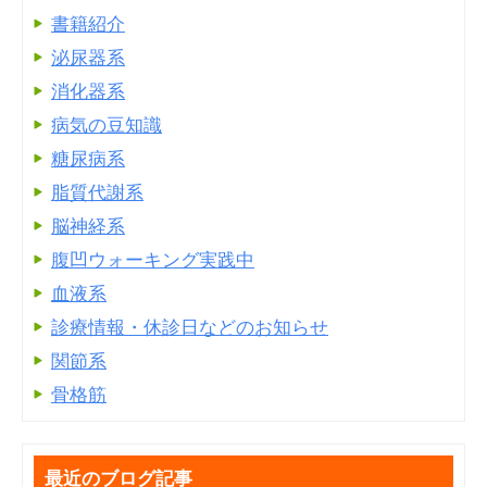
書籍紹介
泌尿器系
消化器系
病気の豆知識
糖尿病系
脂質代謝系
脳神経系
腹凹ウォーキング実践中
血液系
診療情報・休診日などのお知らせ
関節系
骨格筋
最近のブログ記事