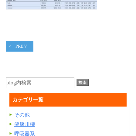
PREV
カテゴリ一覧
その他
健康川柳
呼吸器系