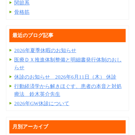
関節系
骨格筋
最近のブログ記事
2026年夏季休暇のお知らせ
医療ＤＸ推進体制整備と明細書発⾏体制のおし
らせ
休診のお知らせ 2026年6月11日（木） 休診
行動経済学から解きほぐす、患者の本音と対処
療法 鈴木英介先生
2026年GW休診について
月別アーカイブ