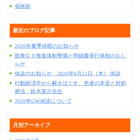
骨格筋
最近のブログ記事
2026年夏季休暇のお知らせ
医療ＤＸ推進体制整備と明細書発⾏体制のおし
らせ
休診のお知らせ 2026年6月11日（木） 休診
行動経済学から解きほぐす、患者の本音と対処
療法 鈴木英介先生
2026年GW休診について
月別アーカイブ