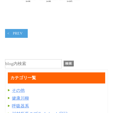
PREV
カテゴリ一覧
その他
健康川柳
呼吸器系