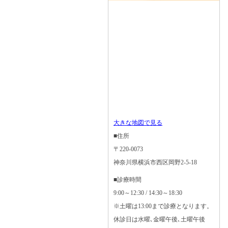
大きな地図で見る
■住所
〒220-0073
神奈川県横浜市西区岡野2-5-18
■診療時間
9:00～12:30 / 14:30～18:30
※土曜は13:00まで診療となります。
休診日は水曜､金曜午後､土曜午後