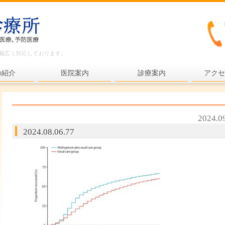
ど幅広く対応しております。
の紹介
医院案内
診療案内
アクセ
内科一般
各種検査
2024.0
各種予防接種
2024.08.06.77
健康診断
プライマリ・ケア
老年医療
予防医療