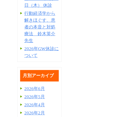
日（木） 休診
行動経済学から
解きほぐす、患
者の本音と対処
療法 鈴木英介
先生
2026年GW休診に
ついて
月別アーカイブ
2026年6月
2026年5月
2026年4月
2026年2月