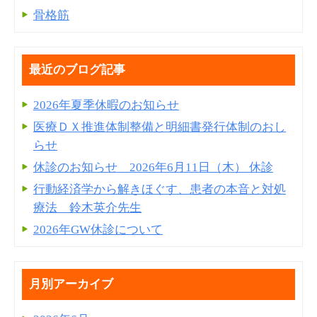
骨格筋
最近のブログ記事
2026年夏季休暇のお知らせ
医療ＤＸ推進体制整備と明細書発⾏体制のおし
らせ
休診のお知らせ 2026年6月11日（木） 休診
行動経済学から解きほぐす、患者の本音と対処
療法 鈴木英介先生
2026年GW休診について
月別アーカイブ