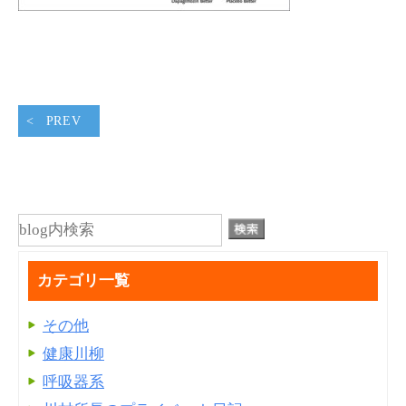
PREV
カテゴリ一覧
その他
健康川柳
呼吸器系