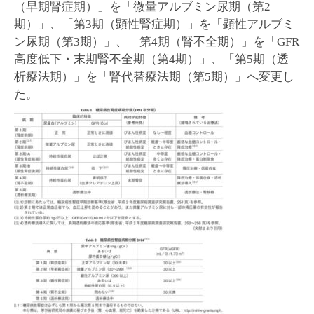
（早期腎症期）」を「微量アルブミン尿期（第2
期）」、「第3期（顕性腎症期）」を「顕性アルブミ
ン尿期（第3期）」、「第4期（腎不全期）」を「GFR
高度低下・末期腎不全期（第4期）」、「第5期（透
析療法期）」を「腎代替療法期（第5期）」へ変更し
た。