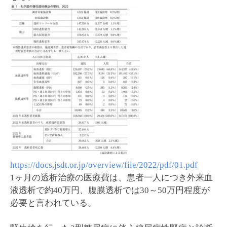
https://docs.jsdt.or.jp/overview/file/2022/pdf/01.pdf
1ヶ月の透析治療の医療費は、患者一人につき外来血
液透析で約40万円、腹膜透析では30～50万円程度が
必要と言われている。