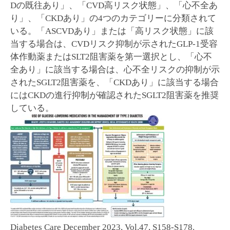
Dの既往あり」、「CVD高リスク状態」、「心不全あ
り」、「CKDあり」の4つのカテゴリーに分類されて
いる。「ASCVDあり」または「高リスク状態」に該
当する場合は、CVDリスク抑制が示されたGLP-1受容
体作動薬またはSLT2阻害薬を第一選択とし、「心不
全あり」に該当する場合は、心不全リスクの抑制が示
されたSGLT2阻害薬を、「CKDあり」に該当する場合
にはCKDの進行抑制が確認されたSGLT2阻害薬を推奨
している。
Diabetes Care December 2023, Vol.47, S158-S178.