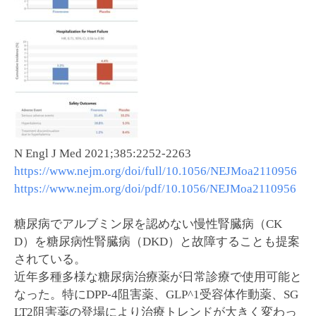
N Engl J Med 2021;385:2252-2263
https://www.nejm.org/doi/full/10.1056/NEJMoa2110956
https://www.nejm.org/doi/pdf/10.1056/NEJMoa2110956
糖尿病でアルブミン尿を認めない慢性腎臓病（CK
D）を糖尿病性腎臓病（DKD）と故障することも提案
されている。
近年多種多様な糖尿病治療薬が日常診療で使用可能と
なった。特にDPP-4阻害薬、GLP^1受容体作動薬、SG
LT2阻害薬の登場により治療トレンドが大きく変わっ