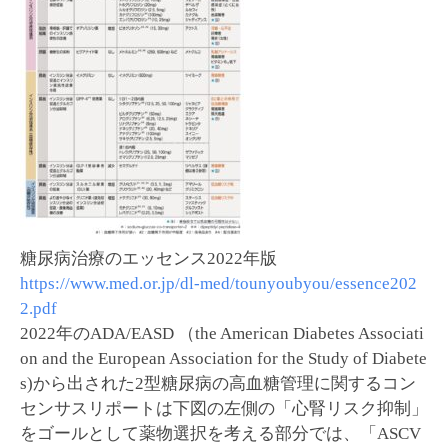
糖尿病治療のエッセンス2022年版
https://www.med.or.jp/dl-med/tounyoubyou/essence202
2.pdf
2022年のADA/EASD （the American Diabetes Associati
on and the European Association for the Study of Diabete
s)から出された2型糖尿病の高血糖管理に関するコン
センサスリポートは下図の左側の「心腎リスク抑制」
をゴールとして薬物選択を考える部分では、「ASCV