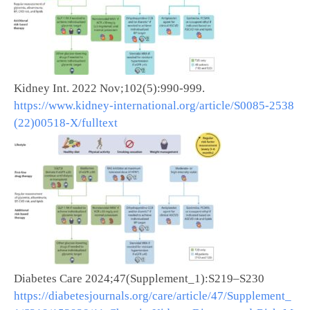
Kidney Int. 2022 Nov;102(5):990-999.
https://www.kidney-international.org/article/S0085-2538
(22)00518-X/fulltext
Diabetes Care 2024;47(Supplement_1):S219–S230
https://diabetesjournals.org/care/article/47/Supplement_