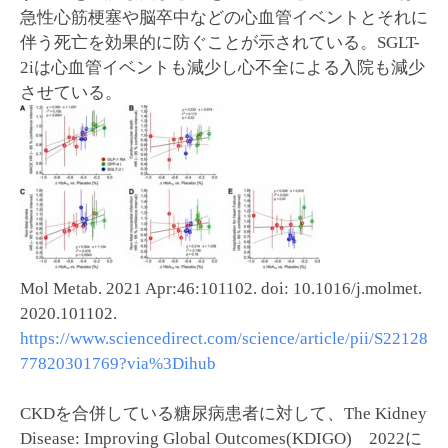
急性心筋梗塞や脳卒中などの心血管イベントとそれに
伴う死亡を効果的に防ぐことが示されている。SGLT-
2iは心血管イベントも減少し心不全による入院も減少
させている。
Mol Metab. 2021 Apr:46:101102. doi: 10.1016/j.molmet.
2020.101102.
https://www.sciencedirect.com/science/article/pii/S22128
77820301769?via%3Dihub
CKDを合併している糖尿病患者に対して、The Kidney
Disease: Improving Global Outcomes(KDIGO) 2022に