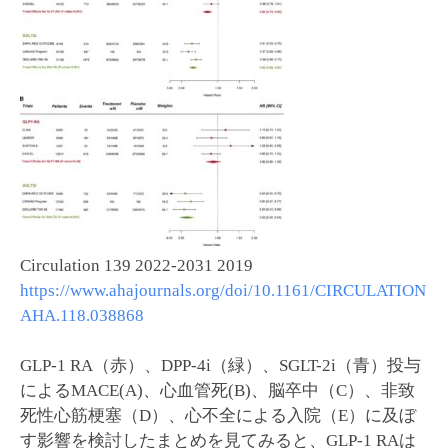
Circulation 139 2022-2031 2019
https://www.ahajournals.org/doi/10.1161/CIRCULATION
AHA.118.038868
GLP-1 RA（赤）、DPP-4i（緑）、SGLT-2i（青）投与
によるMACE(A)、心血管死(B)、脳卒中（C）、非致
死性心筋梗塞（D）、心不全による入院（E）に及ぼ
す影響を検討したまとめを見てみると、GLP-1 RAは