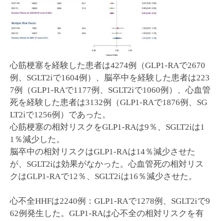
心筋梗塞を経験した患者は4274例（GLP1-RAで2670
例、SGLT2iで1604例）、脳卒中を経験した患者は223
7例（GLP1-RAで1177例、SGLT2iで1060例）、心血管
死を経験した患者は3132例（GLP1-RAで1876例、SG
LT2iで1256例）であった。
心筋梗塞の相対リスクをGLP1-RAは9％、SGLT2iは1
1％減少した。
脳卒中の相対リスクはGLP1-RAは14％減少させた
が、SGLT2iは効果がなかった。心血管死の相対リス
クはGLP1-RAで12％、SGLT2iは16％減少させた。
心不全HHFは2240例：GLP1-RAで1278例、SGLT2iで9
62例発生した。GLP1-RAは心不全の相対リスクを有