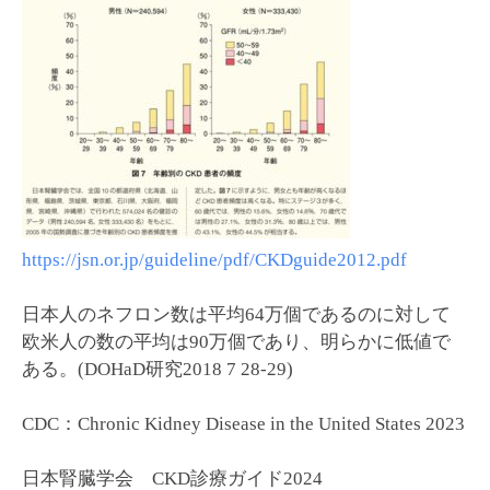
https://jsn.or.jp/guideline/pdf/CKDguide2012.pdf
日本人のネフロン数は平均64万個であるのに対して
欧米人の数の平均は90万個であり、明らかに低値で
ある。(DOHaD研究2018 7 28-29)
CDC：Chronic Kidney Disease in the United States 2023
日本腎臓学会 CKD診療ガイド2024