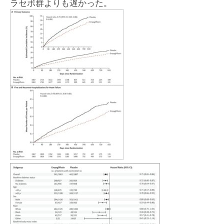
ラセボ群よりも遅かった。