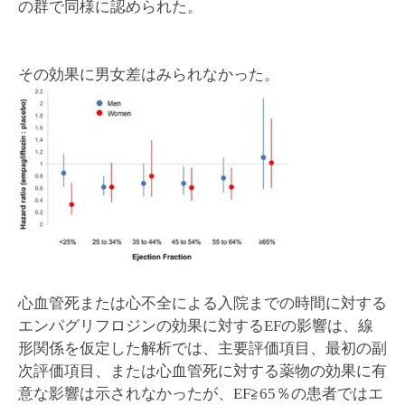
の群で同様に認められた。
その効果に男女差はみられなかった。
心血管死または心不全による入院までの時間に対する
エンパグリフロジンの効果に対するEFの影響は、線
形関係を仮定した解析では、主要評価項目、最初の副
次評価項目、または心血管死に対する薬物の効果に有
意な影響は示されなかったが、EF≧65％の患者ではエ