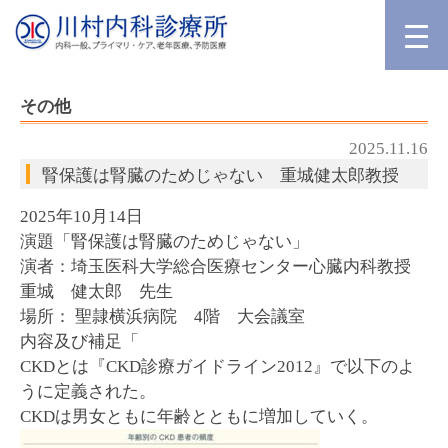
その他
2025.11.16
腎保護は腎臓のためじゃない 重城健太郎教授
2025年10月14日
演題「腎保護は腎臓のためじゃない」
演者：埼玉医科大学総合医療センター心臓内科教授
重城 健太郎 先生
場所： 聖隷横浜病院 4階 大会議室
内容及び補足「
CKDとは『CKD診療ガイドライン2012』で以下のよ
うに定義された。
CKDは男女ともに年齢とともに増加していく。