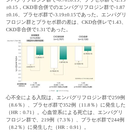
±0.15，CKD非合併でのエンパグリフロジン群で-1.87
±0.16、プラセボ群で-3.19±0.15であった。エンパグリ
フロジン群とプラセボ群の差は、CKD合併レで1.43、
CKD非合併で1.31であった。
心不全による入院は、エンパグリフロジン群で259例
（8.6％）、プラセボ群で352例（11.8％）に発生した
（HR：0.71）。心血管系による死亡は、エンパグリ
フロジン群で、219例（7.3％）、プラセボ群で244例
（8.2％）に発生した（HR：0.91）。