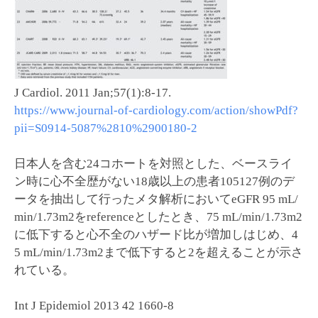
J Cardiol. 2011 Jan;57(1):8-17.
https://www.journal-of-cardiology.com/action/showPdf?
pii=S0914-5087%2810%2900180-2
日本人を含む24コホートを対照とした、ベースライ
ン時に心不全歴がない18歳以上の患者105127例のデ
ータを抽出して行ったメタ解析においてeGFR 95 mL/
min/1.73m2をreferenceとしたとき、75 mL/min/1.73m2
に低下すると心不全のハザード比が増加しはじめ、4
5 mL/min/1.73m2まで低下すると2を超えることが示さ
れている。
Int J Epidemiol 2013 42 1660-8