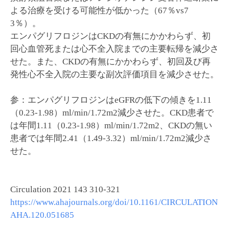
よる治療を受ける可能性が低かった（67％vs7
3％）。
エンパグリフロジンはCKDの有無にかかわらず、初
回心血管死または心不全入院までの主要転帰を減少さ
せた。また、CKDの有無にかかわらず、初回及び再
発性心不全入院の主要な副次評価項目を減少させた。
参：エンパグリフロジンはeGFRの低下の傾きを1.11
（0.23-1.98）ml/min/1.72m2減少させた。CKD患者で
は年間1.11（0.23-1.98）ml/min/1.72m2、CKDの無い
患者では年間2.41（1.49-3.32）ml/min/1.72m2減少さ
せた。
Circulation 2021 143 310-321
https://www.ahajournals.org/doi/10.1161/CIRCULATION
AHA.120.051685