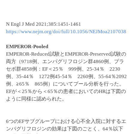
N Engl J Med 2021;385:1451-1461
https://www.nejm.org/doi/full/10.1056/NEJMoa2107038
EMPEROR-Pooled
EMPEROR-Reduced試験とEMPEROR-Preserved試験の
両方（9718例、エンパグリフロジン群4860例、プラ
セボ群4858例：EF＜25％ 999例、25-34％ 2230
例、35-44％ 1272例45-54％ 2260例、55-64％2092
例、≧65％ 865例）についてプール分析を行った。
EFが＜25％から＜65％の患者においてのHRは下図の
ように同様に認められた。
6つのEFサブグループにおける心不全入院に対するエ
ンパグリフロジンの効果は下図のごとく、64％以下