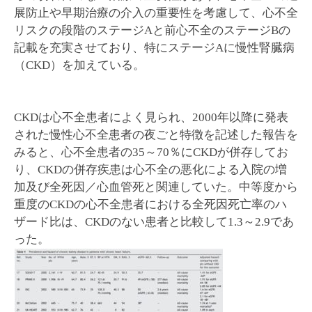
展防止や早期治療の介入の重要性を考慮して、心不全
リスクの段階のステージAと前心不全のステージBの
記載を充実させており、特にステージAに慢性腎臓病
（CKD）を加えている。
CKDは心不全患者によく見られ、2000年以降に発表
された慢性心不全患者の夜ごと特徴を記述した報告を
みると、心不全患者の35～70％にCKDが併存してお
り、CKDの併存疾患は心不全の悪化による入院の増
加及び全死因／心血管死と関連していた。中等度から
重度のCKDの心不全患者における全死因死亡率のハ
ザード比は、CKDのない患者と比較して1.3～2.9であ
った。