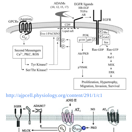
http://ajpcell.physiology.org/content/291/1/c1