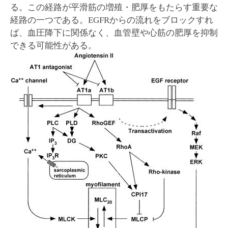
る。この経路が平滑筋の増殖・肥厚をもたらす重要な
経路の一つである。EGFRからの流れをブロックすれ
ば、血圧降下に関係なく、血管壁や心筋の肥厚を抑制
できる可能性がある。