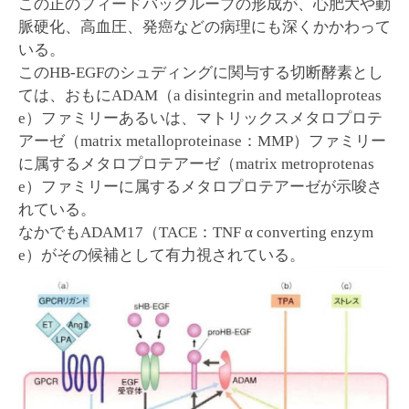
この正のフィードバックループの形成が、心肥大や動
脈硬化、高血圧、発癌などの病理にも深くかかわって
いる。
このHB-EGFのシュディングに関与する切断酵素とし
ては、おもにADAM（a disintegrin and metalloproteas
e）ファミリーあるいは、マトリックスメタロプロテ
アーゼ（matrix metalloproteinase：MMP）ファミリー
に属するメタロプロテアーゼ（matrix metroprotenas
e）ファミリーに属するメタロプロテアーゼが示唆さ
れている。
なかでもADAM17（TACE：TNF α converting enzym
e）がその候補として有力視されている。