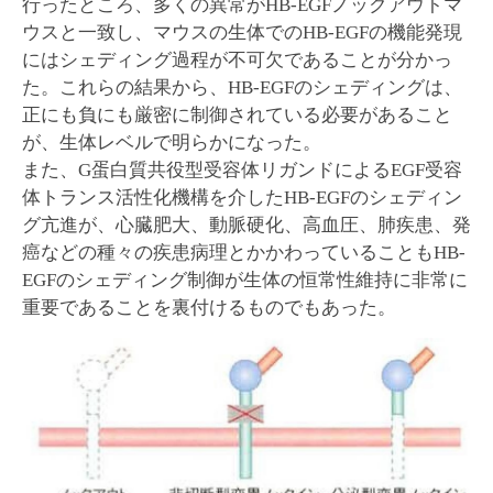
行ったところ、多くの異常がHB-EGFノックアウトマ
ウスと一致し、マウスの生体でのHB-EGFの機能発現
にはシェディング過程が不可欠であることが分かっ
た。これらの結果から、HB-EGFのシェディングは、
正にも負にも厳密に制御されている必要があること
が、生体レベルで明らかになった。
また、G蛋白質共役型受容体リガンドによるEGF受容
体トランス活性化機構を介したHB-EGFのシェディン
グ亢進が、心臓肥大、動脈硬化、高血圧、肺疾患、発
癌などの種々の疾患病理とかかわっていることもHB-
EGFのシェディング制御が生体の恒常性維持に非常に
重要であることを裏付けるものでもあった。