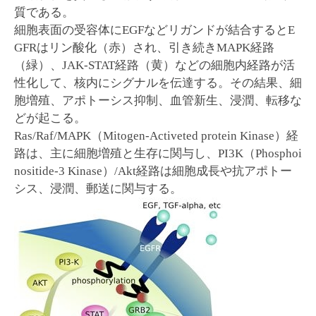
質である。
細胞表面の受容体にEGFなどリガンドが結合するとE
GFRはリン酸化（赤）され、引き続きMAPK経路
（緑）、JAK-STAT経路（黄）などの細胞内経路が活
性化して、核内にシグナルを伝達する。その結果、細
胞増殖、アポトーシス抑制、血管新生、浸潤、転移な
どが起こる。
Ras/Raf/MAPK（Mitogen-Activeted protein Kinase）経
路は、主に細胞増殖と生存に関与し、PI3K（Phosphoi
nositide-3 Kinase）/Akt経路は細胞成長や抗アポトー
シス、浸潤、郵送に関与する。