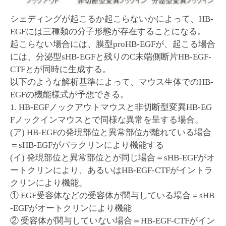
シェディングが起こるか起こらないかによって、HB-
EGFには三種類の分子形態が存在することになる。
起こらない場合には、膜型proHB-EGFが、起こる場合
には、分泌型sHB-EGFと残りのC末端側断片HB-EGF-
CTFとが同時に生成する。
以下のような解析基準によって、マウス生体でのHB-
EGFの機能様式が予想できる。
1. HB-EGFノックアウトマウスと非切断型変異HB-EG
Fノックインマウスとで同様な異常を呈する場合。
(ア) HB-EGFの発現部位と異常部位が離れている場合
＝sHB-EGFがパラクリンにより機能する
(イ) 発現部位と異常部位とが同じ場合＝sHB-EGFがオ
ートクリンにより、あるいはHB-EGF-CTFがイントラ
クリンにより機能。
① EGF受容体などの受容体が関与している場合＝sHB
-EGFがオートクリンにより機能
② 受容体が関与していない場合＝HB-EGF-CTFがイン