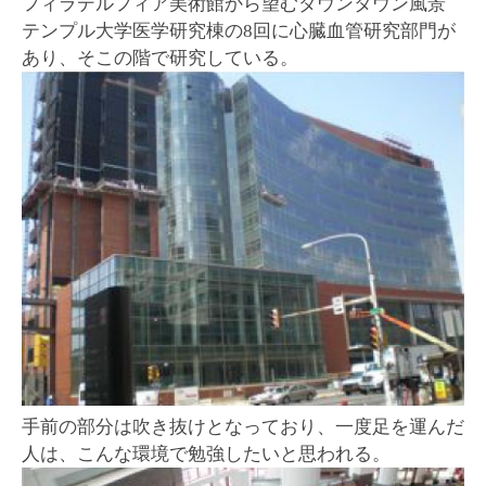
フィラデルフィア美術館から望むダウンタウン風景
テンプル大学医学研究棟の8回に心臓血管研究部門が
あり、そこの階で研究している。
手前の部分は吹き抜けとなっており、一度足を運んだ
人は、こんな環境で勉強したいと思われる。