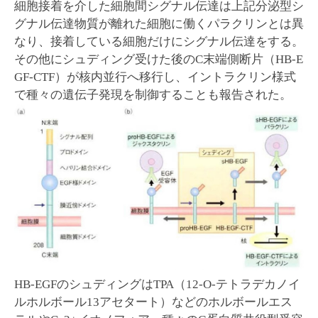
細胞接着を介した細胞間シグナル伝達は上記分泌型シ
グナル伝達物質が離れた細胞に働くパラクリンとは異
なり、接着している細胞だけにシグナル伝達をする。
その他にシュディング受けた後のC末端側断片（HB-E
GF-CTF）が核内並行へ移行し、イントラクリン様式
で種々の遺伝子発現を制御することも報告された。
HB-EGFのシュディングはTPA（12-O-テトラデカノイ
ルホルボール13アセタート）などのホルボールエス