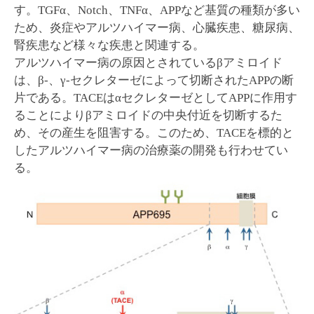
す。TGFα、Notch、TNFα、APPなど基質の種類が多い
ため、炎症やアルツハイマー病、心臓疾患、糖尿病、
腎疾患など様々な疾患と関連する。
アルツハイマー病の原因とされているβアミロイド
は、β-、γ-セクレターゼによって切断されたAPPの断
片である。TACEはαセクレターゼとしてAPPに作用す
ることによりβアミロイドの中央付近を切断するた
め、その産生を阻害する。このため、TACEを標的と
したアルツハイマー病の治療薬の開発も行わせてい
る。