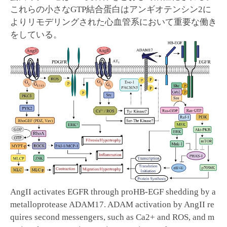
これらの小さなGTP結合蛋白はアンギオテンシン2に
よりリモデリングされた心血管系において重要な働き
をしている。
AngII activates EGFR through proHB-EGF shedding by a
metalloprotease ADAM17. ADAM activation by AngII re
quires second messengers, such as Ca2+ and ROS, and m