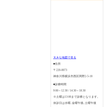
大きな地図で見る
■住所
〒220-0073
神奈川県横浜市西区岡野2-5-18
■診療時間
9:00～12:30 / 14:30～18:30
※土曜は13:00まで診療となります。
休診日は水曜､金曜午後､土曜午後