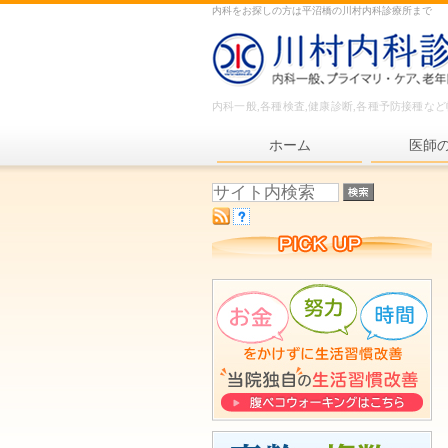
内科をお探しの方は平沼橋の川村内科診療所まで
内科一般,各種検査,健康診断,各種予防接種な
ホーム
医師