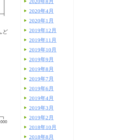
2020年8月
2020年4月
2020年1月
2019年12月
んど
2019年11月
2019年10月
2019年9月
2019年8月
2019年7月
2019年6月
2019年4月
2019年3月
2019年2月
2018年10月
2018年8月