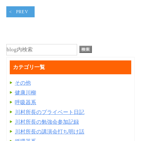
PREV
カテゴリ一覧
その他
健康川柳
呼吸器系
川村所長のプライベート日記
川村所長の勉強会参加記録
川村所長の講演会打ち明け話