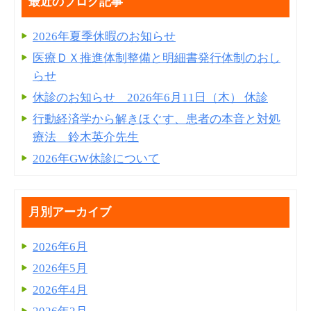
最近のブログ記事
2026年夏季休暇のお知らせ
医療ＤＸ推進体制整備と明細書発⾏体制のおし
らせ
休診のお知らせ 2026年6月11日（木） 休診
行動経済学から解きほぐす、患者の本音と対処
療法 鈴木英介先生
2026年GW休診について
月別アーカイブ
2026年6月
2026年5月
2026年4月