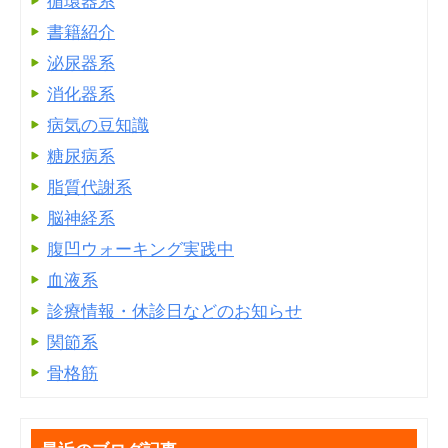
循環器系
書籍紹介
泌尿器系
消化器系
病気の豆知識
糖尿病系
脂質代謝系
脳神経系
腹凹ウォーキング実践中
血液系
診療情報・休診日などのお知らせ
関節系
骨格筋