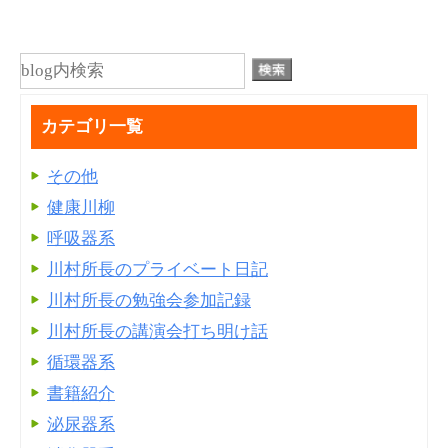
カテゴリ一覧
その他
健康川柳
呼吸器系
川村所長のプライベート日記
川村所長の勉強会参加記録
川村所長の講演会打ち明け話
循環器系
書籍紹介
泌尿器系