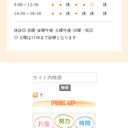
9:00～12:30
●
●
休
●
●
◎
休
14:30～18:30
●
●
休
●
休
休
休
休診日
水曜･金曜午後･土曜午後･日曜・祝日
◎ 土曜は13:00まで診療となります