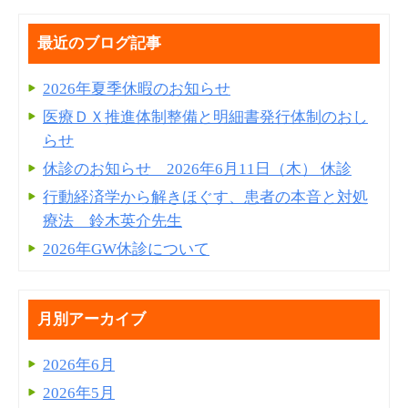
最近のブログ記事
2026年夏季休暇のお知らせ
医療ＤＸ推進体制整備と明細書発⾏体制のおし
らせ
休診のお知らせ 2026年6月11日（木） 休診
行動経済学から解きほぐす、患者の本音と対処
療法 鈴木英介先生
2026年GW休診について
月別アーカイブ
2026年6月
2026年5月