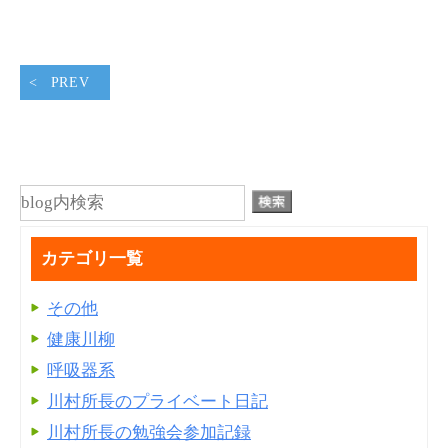
PREV
カテゴリ一覧
その他
健康川柳
呼吸器系
川村所長のプライベート日記
川村所長の勉強会参加記録