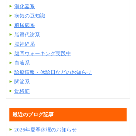
消化器系
病気の豆知識
糖尿病系
脂質代謝系
脳神経系
腹凹ウォーキング実践中
血液系
診療情報・休診日などのお知らせ
関節系
骨格筋
最近のブログ記事
2026年夏季休暇のお知らせ