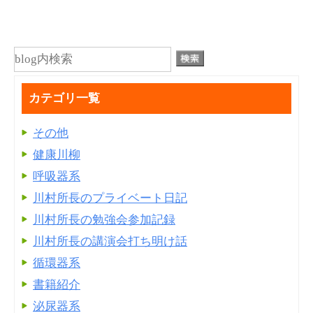
カテゴリ一覧
その他
健康川柳
呼吸器系
川村所長のプライベート日記
川村所長の勉強会参加記録
川村所長の講演会打ち明け話
循環器系
書籍紹介
泌尿器系