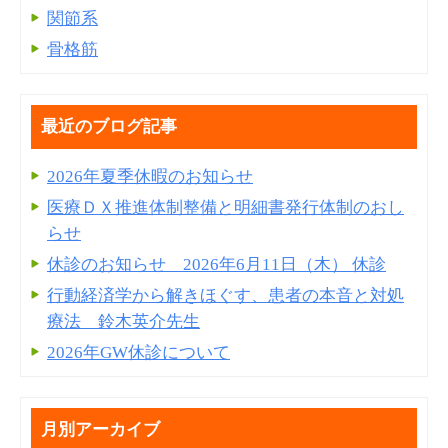
関節系
骨格筋
最近のブログ記事
2026年夏季休暇のお知らせ
医療ＤＸ推進体制整備と明細書発⾏体制のおし
らせ
休診のお知らせ 2026年6月11日（木） 休診
行動経済学から解きほぐす、患者の本音と対処
療法 鈴木英介先生
2026年GW休診について
月別アーカイブ