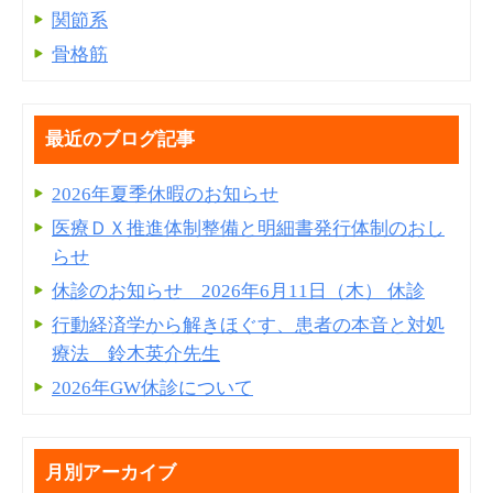
関節系
骨格筋
最近のブログ記事
2026年夏季休暇のお知らせ
医療ＤＸ推進体制整備と明細書発⾏体制のおし
らせ
休診のお知らせ 2026年6月11日（木） 休診
行動経済学から解きほぐす、患者の本音と対処
療法 鈴木英介先生
2026年GW休診について
月別アーカイブ