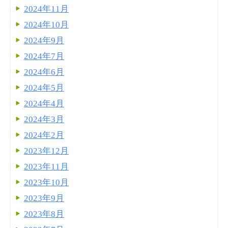
2024年11月
2024年10月
2024年9月
2024年7月
2024年6月
2024年5月
2024年4月
2024年3月
2024年2月
2023年12月
2023年11月
2023年10月
2023年9月
2023年8月