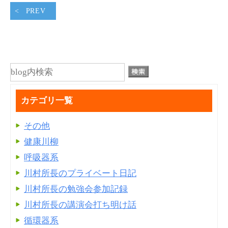
PREV
カテゴリ一覧
その他
健康川柳
呼吸器系
川村所長のプライベート日記
川村所長の勉強会参加記録
川村所長の講演会打ち明け話
循環器系