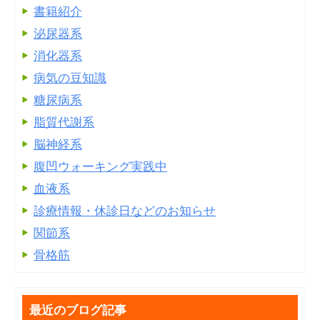
書籍紹介
泌尿器系
消化器系
病気の豆知識
糖尿病系
脂質代謝系
脳神経系
腹凹ウォーキング実践中
血液系
診療情報・休診日などのお知らせ
関節系
骨格筋
最近のブログ記事