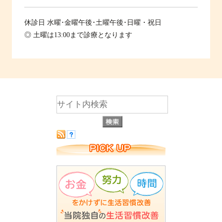
休診日
水曜･金曜午後･土曜午後･日曜・祝日
◎ 土曜は13:00まで診療となります