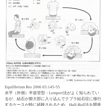
Equilibrium Res 2006 65:145-55
水平（外側）半規管型：Lempert法がよく知られてい
るが、結石が膨大部に入り込んでクプラ結石症に移行
するケースが時に経験されるため、Half-Roll法を開発