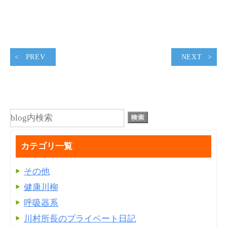
PREV
NEXT
カテゴリ一覧
その他
健康川柳
呼吸器系
川村所長のプライベート日記