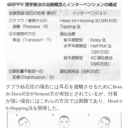
クプラ結石症の場合には耳石を遊離させるためにBran
dt-Daroff法やSemont方が有効とされているが、付着
が強い場合にはこれらの方法では困難であり、Head ti
lt-Hopping法を開発した。