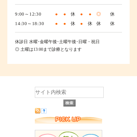
9:00～12:30
●
●
休
●
●
◎
休
14:30～18:30
●
●
休
●
休
休
休
休診日
水曜･金曜午後･土曜午後･日曜・祝日
◎ 土曜は13:00まで診療となります