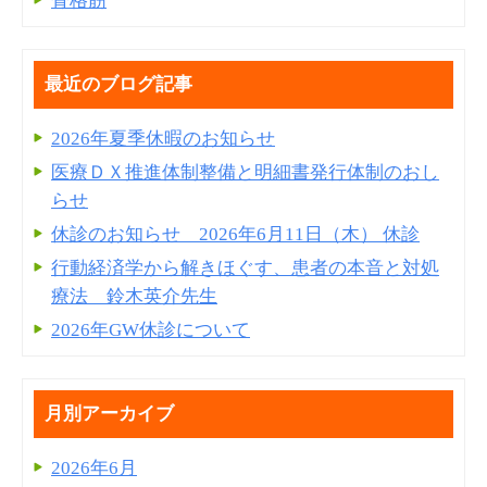
骨格筋
最近のブログ記事
2026年夏季休暇のお知らせ
医療ＤＸ推進体制整備と明細書発⾏体制のおし
らせ
休診のお知らせ 2026年6月11日（木） 休診
行動経済学から解きほぐす、患者の本音と対処
療法 鈴木英介先生
2026年GW休診について
月別アーカイブ
2026年6月