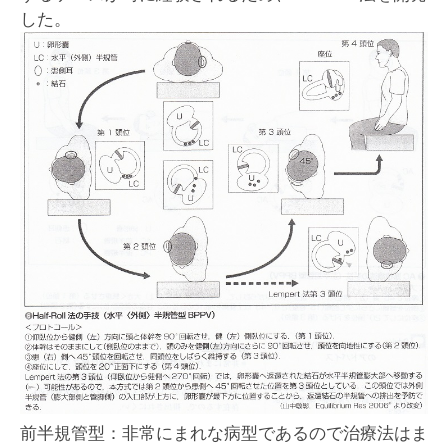
した。
前半規管型：非常にまれな病型であるので治療法はま