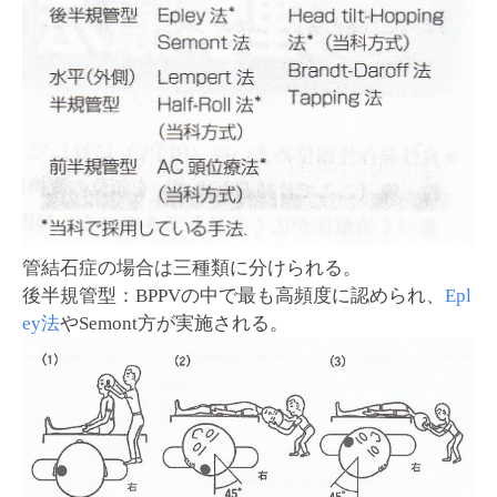
管結石症の場合は三種類に分けられる。
後半規管型：BPPVの中で最も高頻度に認められ、
Epl
ey法
やSemont方が実施される。