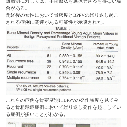
難治例に対しては、手術療法を選択せざるを得ない場
合がある。
閉経後の女性において骨密度とBPPVの繰り返し起こ
される症例に関連がある可能性が示唆された。
これらの症例を骨密度別にBPPVの発作頻度を見てみ
ると骨粗鬆症症例において繰り返し発作を起こしてい
る症例が多いことがわかる。