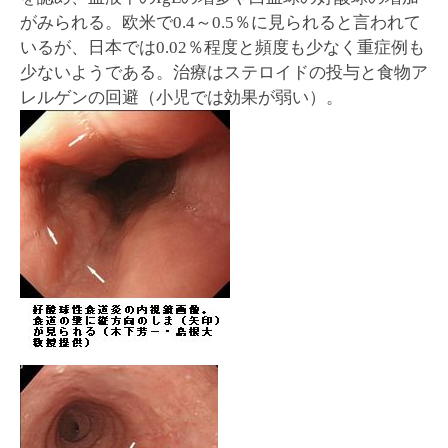
がみられる。欧米で0.4～0.5％に見られると言われて
いるが、日本では0.02％程度と頻度も少なく重症例も
少ないようである。治療はステロイドの投与と食物ア
レルゲンの回避（小児では効果が弱い）。