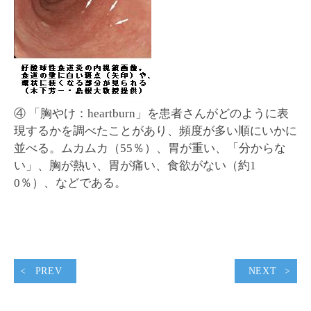
④ 「胸やけ：heartburn」を患者さんがどのように表
現するかを調べたことがあり、頻度が多い順にいかに
並べる。ムカムカ（55％）、胃が重い、「分からな
い」、胸が熱い、胃が痛い、食欲がない（約1
0％）、などである。
PREV
NEXT