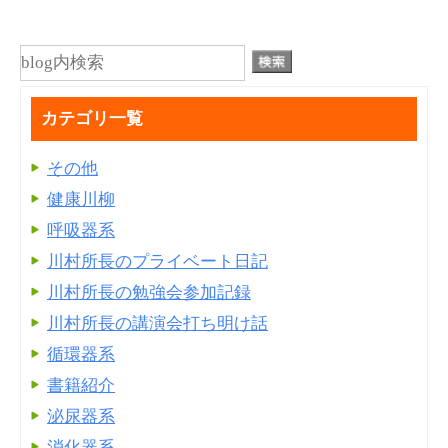
カテゴリ一覧
その他
健康川柳
呼吸器系
川村所長のプライベート日記
川村所長の勉強会参加記録
川村所長の講演会打ち明け話
循環器系
書籍紹介
泌尿器系
消化器系