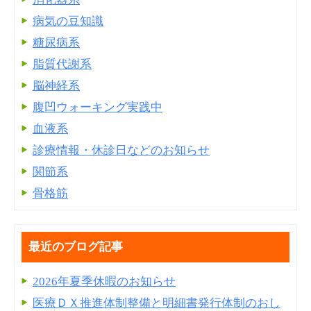
病気の豆知識
糖尿病系
脂質代謝系
脳神経系
腹凹ウォーキング実践中
血液系
診療情報・休診日などのお知らせ
関節系
骨格筋
最近のブログ記事
2026年夏季休暇のお知らせ
医療ＤＸ推進体制整備と明細書発⾏体制のおし