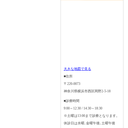
大きな地図で見る
■住所
〒220-0073
神奈川県横浜市西区岡野2-5-18
■診療時間
9:00～12:30 / 14:30～18:30
※土曜は13:00まで診療となります。
休診日は水曜､金曜午後､土曜午後