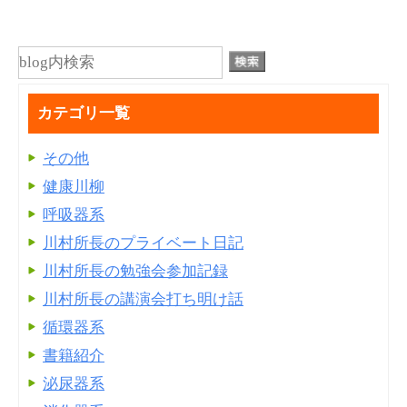
カテゴリ一覧
その他
健康川柳
呼吸器系
川村所長のプライベート日記
川村所長の勉強会参加記録
川村所長の講演会打ち明け話
循環器系
書籍紹介
泌尿器系