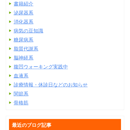
書籍紹介
泌尿器系
消化器系
病気の豆知識
糖尿病系
脂質代謝系
脳神経系
腹凹ウォーキング実践中
血液系
診療情報・休診日などのお知らせ
関節系
骨格筋
最近のブログ記事