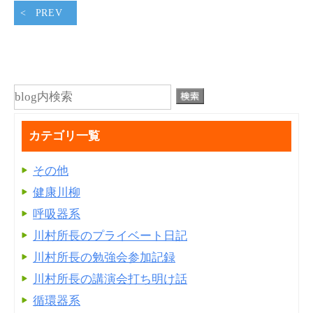
PREV
カテゴリ一覧
その他
健康川柳
呼吸器系
川村所長のプライベート日記
川村所長の勉強会参加記録
川村所長の講演会打ち明け話
循環器系