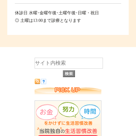
休診日
水曜･金曜午後･土曜午後･日曜・祝日
◎ 土曜は13:00まで診療となります