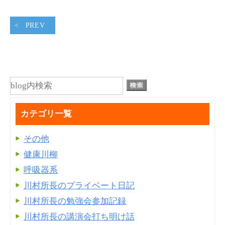
PREV
カテゴリ一覧
その他
健康川柳
呼吸器系
川村所長のプライベート日記
川村所長の勉強会参加記録
川村所長の講演会打ち明け話