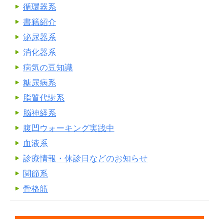
循環器系
書籍紹介
泌尿器系
消化器系
病気の豆知識
糖尿病系
脂質代謝系
脳神経系
腹凹ウォーキング実践中
血液系
診療情報・休診日などのお知らせ
関節系
骨格筋