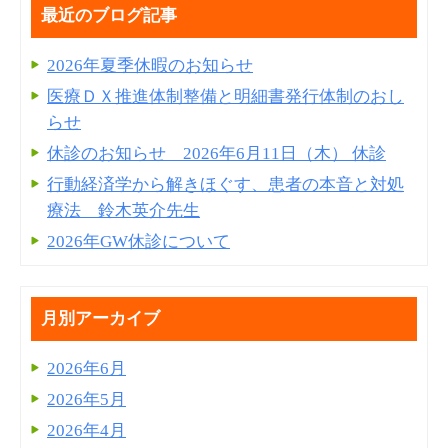
最近のブログ記事
2026年夏季休暇のお知らせ
医療ＤＸ推進体制整備と明細書発⾏体制のおし
らせ
休診のお知らせ 2026年6月11日（木） 休診
行動経済学から解きほぐす、患者の本音と対処
療法 鈴木英介先生
2026年GW休診について
月別アーカイブ
2026年6月
2026年5月
2026年4月