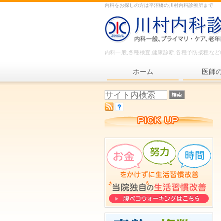
内科をお探しの方は平沼橋の川村内科診療所まで
内科一般,各種検査,健康診断,各種予防接種な
ホーム
医師