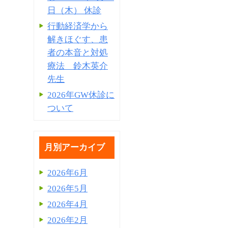
日（木） 休診
行動経済学から
解きほぐす、患
者の本音と対処
療法 鈴木英介
先生
2026年GW休診に
ついて
月別アーカイブ
2026年6月
2026年5月
2026年4月
2026年2月