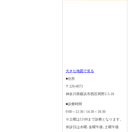
大きな地図で見る
■住所
〒220-0073
神奈川県横浜市西区岡野2-5-18
■診療時間
9:00～12:30 / 14:30～18:30
※土曜は13:00まで診療となります。
休診日は水曜､金曜午後､土曜午後