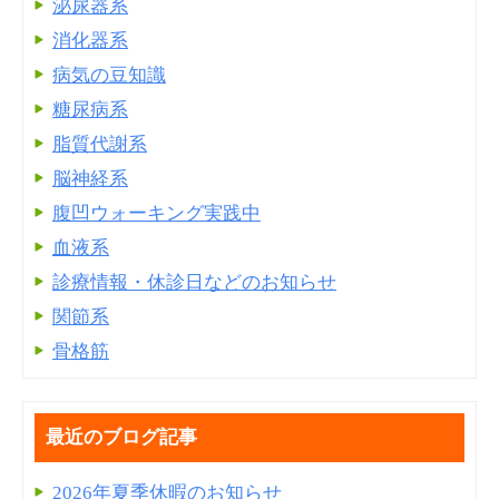
泌尿器系
消化器系
病気の豆知識
糖尿病系
脂質代謝系
脳神経系
腹凹ウォーキング実践中
血液系
診療情報・休診日などのお知らせ
関節系
骨格筋
最近のブログ記事
2026年夏季休暇のお知らせ