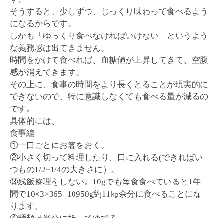
そうすると、少しずつ、じっくり味わって食べるよう
になるからです。
しかも「ゆっくり食べなければいけない」というよう
な義務感は出てきません。
時間をかけて食べれば、血糖値が上昇してきて、空腹
感が消えてきます。
その上に、食事の時間をより長くとることが現実的に
できないので、特に意識しなくても食べる量が減るの
です。
具体的には、
食事編
①一口ごとにお箸をおく。
②小さく切って料理したり、口に入れる(できればい
つもの1/2~1/4の大きさに）。
③残飯整理をしない。10gでも毎食食べていると1年
間で10×3×365=10950g約11㎏余分に食べることにな
ります。