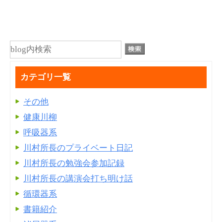
カテゴリ一覧
その他
健康川柳
呼吸器系
川村所長のプライベート日記
川村所長の勉強会参加記録
川村所長の講演会打ち明け話
循環器系
書籍紹介