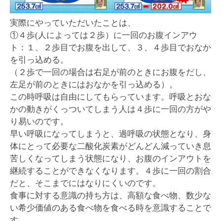
実際にやっていただいたことは、
①４歩(人によっては２歩）に一回のお腹インアウ
ト：１、２歩目でお腹を出して、３、４歩目でおなか
を引っ込める。
（２歩で一回の場合は右足が前のときにお腹をだし、
左足が前のときにはおなかを引っ込める）。
この時呼吸は自由にしてもらっています。呼吸とおな
かの動きがくっついてしまう人は４歩に一回の方がや
り易いのです。
早い呼吸になってしまうと、過呼吸の状態となり、身
体にとって必要な二酸化炭素がどんどん減っていき息
苦しくなってしまう状態になり、お腹のインアウトを
継続することができなくなります。４歩に一回の割合
だと、そこまでにはなりにくいのです。
食事に対する意識の持ち方は、高額な食べ物、数少な
い希少価値のある食べ物を食べる時を意識することで
す。