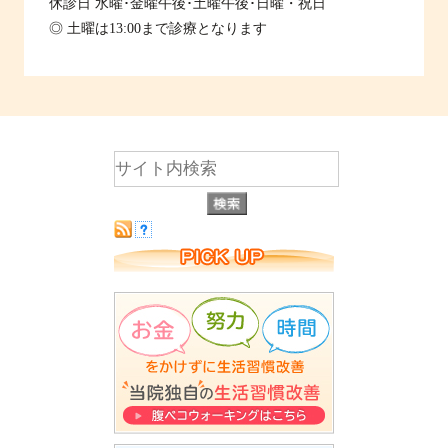
休診日
水曜･金曜午後･土曜午後･日曜・祝日
◎ 土曜は13:00まで診療となります