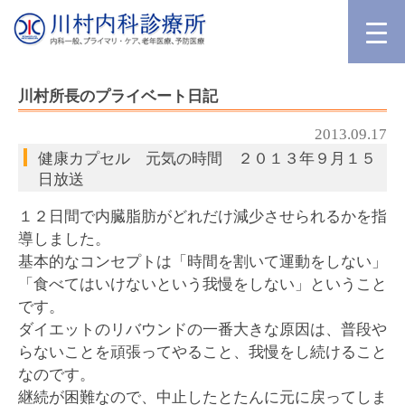
川村所長のプライベート日記
2013.09.17
健康カプセル 元気の時間 ２０１３年９月１５
日放送
１２日間で内臓脂肪がどれだけ減少させられるかを指
導しました。
基本的なコンセプトは「時間を割いて運動をしない」
「食べてはいけないという我慢をしない」ということ
です。
ダイエットのリバウンドの一番大きな原因は、普段や
らないことを頑張ってやること、我慢をし続けること
なのです。
継続が困難なので、中止したとたんに元に戻ってしま