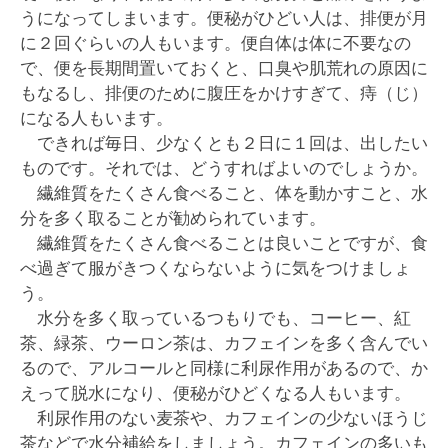
うになってしまいます。便秘がひどい人は、排便が月
に２回ぐらいの人もいます。便自体は体に不要なの
で、便を長期間置いておくと、口臭や肌荒れの原因に
もなるし、排便のために腹圧をかけすぎて、痔（じ）
になる人もいます。
できれば毎日、少なくとも２日に１回は、出したい
ものです。それでは、どうすればよいのでしょうか。
繊維質をたくさん食べること、体を動かすこと、水
分を多く取ることが勧められています。
繊維質をたくさん食べることは良いことですが、食
べ過ぎて服がきつくならないように気をつけましょ
う。
水分を多く取っているつもりでも、コーヒー、紅
茶、緑茶、ウーロン茶は、カフェインを多く含んでい
るので、アルコールと同様に利尿作用があるので、か
えって脱水になり、便秘がひどくなる人もいます。
利尿作用のない麦茶や、カフェインの少ないほうじ
茶などで水分補給をしましょう。カフェインの多いも