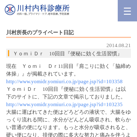
川村所長のプライベート日記
2014.08.21
ＹｏｍｉＤｒ 10回目『便秘に効く生活習慣』
現在 Ｙｏｍｉ Ｄｒ11回目『肩こりに効く「脇締め
体操」』が掲載されています。
http://www.yomidr.yomiuri.co.jp/page.jsp?id=103358
ＹｏｍｉＤｒ 10回目『便秘に効く生活習慣』は以
下のサイトに、下記の文章で掲示しておりました。
http://www.yomidr.yomiuri.co.jp/page.jsp?id=103235
大腸に運ばれてきた便はどろどろの液状で、大腸をゆ
っくり流れる間に、水分がどんどん吸収され、軟らか
い普通の便になります。もっと水分が吸収されると、
硬い便になり、排便の際に多大な努力と痛みを伴うよ