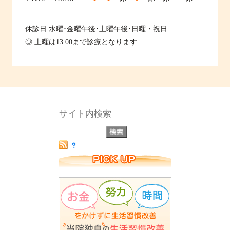
休診日
水曜･金曜午後･土曜午後･日曜・祝日
◎ 土曜は13:00まで診療となります