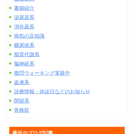
書籍紹介
泌尿器系
消化器系
病気の豆知識
糖尿病系
脂質代謝系
脳神経系
腹凹ウォーキング実践中
血液系
診療情報・休診日などのお知らせ
関節系
骨格筋
最近のブログ記事