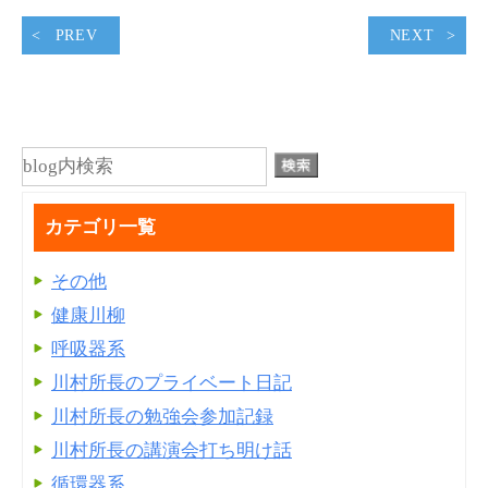
PREV
NEXT
カテゴリ一覧
その他
健康川柳
呼吸器系
川村所長のプライベート日記
川村所長の勉強会参加記録
川村所長の講演会打ち明け話
循環器系