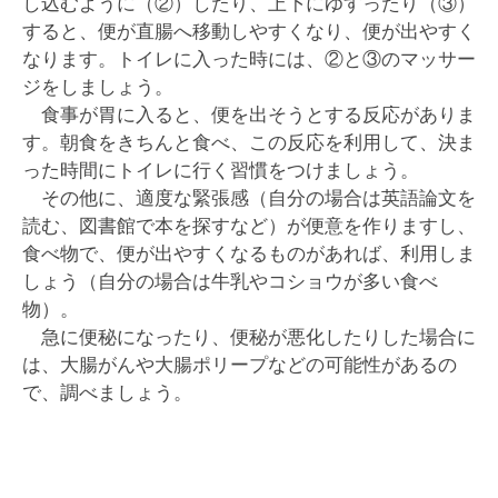
し込むように（②）したり、上下にゆすったり（③）
すると、便が直腸へ移動しやすくなり、便が出やすく
なります。トイレに入った時には、②と③のマッサー
ジをしましょう。
食事が胃に入ると、便を出そうとする反応がありま
す。朝食をきちんと食べ、この反応を利用して、決ま
った時間にトイレに行く習慣をつけましょう。
その他に、適度な緊張感（自分の場合は英語論文を
読む、図書館で本を探すなど）が便意を作りますし、
食べ物で、便が出やすくなるものがあれば、利用しま
しょう（自分の場合は牛乳やコショウが多い食べ
物）。
急に便秘になったり、便秘が悪化したりした場合に
は、大腸がんや大腸ポリープなどの可能性があるの
で、調べましょう。