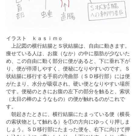
イラスト ｋａｓｉｍｏ
上記図の横行結腸とＳ状結腸は、自由に動きます。
痩せている人は、お腹（なか）の中に脂肪が少ないた
め、この自由に動く部分に便があると、下に垂れ下が
り、便が停滞しやすく、便秘になりやすいのです。Ｓ
状結腸に移行する手前の湾曲部（ＳＤ移行部）には便
がたまり、水分が吸収され、硬い便となりやすい場所
です。便秘のときにお腹の左下の部分を触ると、索状
（太目の棒のようなもの）の便が触れるのがこれで
す。
朝起きたときに、横行結腸にたまっている便（横長
の索状物として触れる）を①の方向にゆっくり押しま
しょう。ＳＤ移行部にたまった便を、右下に向けて押