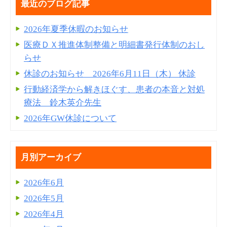
最近のブログ記事
2026年夏季休暇のお知らせ
医療ＤＸ推進体制整備と明細書発⾏体制のおし
らせ
休診のお知らせ 2026年6月11日（木） 休診
行動経済学から解きほぐす、患者の本音と対処
療法 鈴木英介先生
2026年GW休診について
月別アーカイブ
2026年6月
2026年5月
2026年4月