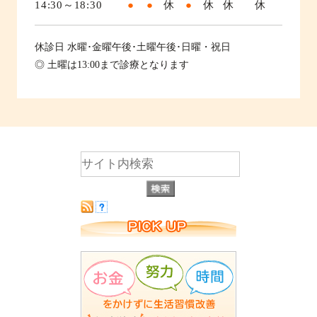
14:30～18:30
●
●
休
●
休
休
休
休診日
水曜･金曜午後･土曜午後･日曜・祝日
◎ 土曜は13:00まで診療となります