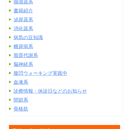
循環器系
書籍紹介
泌尿器系
消化器系
病気の豆知識
糖尿病系
脂質代謝系
脳神経系
腹凹ウォーキング実践中
血液系
診療情報・休診日などのお知らせ
関節系
骨格筋