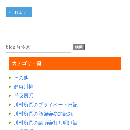
PREV
カテゴリ一覧
その他
健康川柳
呼吸器系
川村所長のプライベート日記
川村所長の勉強会参加記録
川村所長の講演会打ち明け話