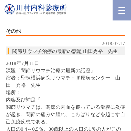
その他
2018.07.17
関節リウマチ治療の最新の話題 山田秀裕 先生
2018年7月11日
演題「関節リウマチ治療の最新の話題」
演者：聖隷横浜病院リウマチ・膠原病センター 山
田 秀裕 先生
場所：
内容及び補足「
関節リウマチは、関節の内面を覆っている滑膜に炎症
が起き、関節の痛みや腫れ、こわばりなどを起こす自
己免疫疾患である。
人口の0.4～0.5％、30歳以上の人口の1％の人がこの