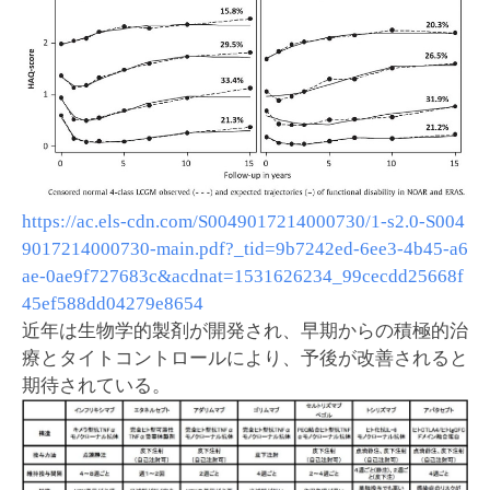
https://ac.els-cdn.com/S0049017214000730/1-s2.0-S004
9017214000730-main.pdf?_tid=9b7242ed-6ee3-4b45-a6
ae-0ae9f727683c&acdnat=1531626234_99cecdd25668f
45ef588dd04279e8654
近年は生物学的製剤が開発され、早期からの積極的治
療とタイトコントロールにより、予後が改善されると
期待されている。