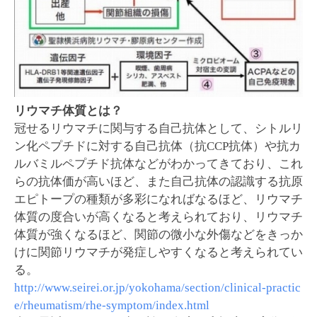
リウマチ体質とは？
冠せるリウマチに関与する自己抗体として、シトルリ
ン化ペプチドに対する自己抗体（抗CCP抗体）や抗カ
ルバミルペプチド抗体などがわかってきており、これ
らの抗体価が高いほど、また自己抗体の認識する抗原
エピトープの種類が多彩になればなるほど、リウマチ
体質の度合いが高くなると考えられており、リウマチ
体質が強くなるほど、関節の微小な外傷などをきっか
けに関節リウマチが発症しやすくなると考えられてい
る。
http://www.seirei.or.jp/yokohama/section/clinical-practic
e/rheumatism/rhe-symptom/index.html