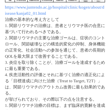
https://www.juntendo.ac.jp/hospital/clinic/kogen/about/d
isease/kanja02_01.html
治療の基本的な考え方として
1. 関節リウマチの治療は、患者とリウマチ医の合意に
基づいて行われるべきである。
2. 関節リウマチの主要な治療ゴールは、症状のコント
ロール、関節破壊などの構造的変化の抑制、身体機能
の正常化、社会活動への参加を通じて、患者の長期的
QOLを最大限まで改善することである。
3. 炎症を取り除くことが、治療ゴールを達成するため
に最も重要である。
4. 疾患活動性の評価とそれに基づく治療の適正化によ
る「目標達成に向けた治療（Treat to Target, T2T）」
は、関節リウマチのアウトカム改善に最も効果的であ
る。
が挙げられており、その際以下の点を注意する。
1. 関節リウマチ治療の目標は、まず臨床的寛解を達成