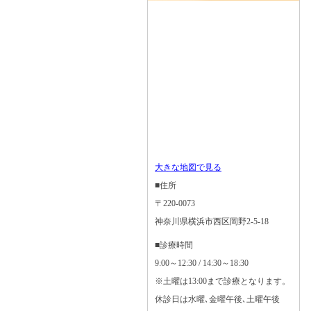
大きな地図で見る
■住所
〒220-0073
神奈川県横浜市西区岡野2-5-18
■診療時間
9:00～12:30 / 14:30～18:30
※土曜は13:00まで診療となります。
休診日は水曜､金曜午後､土曜午後