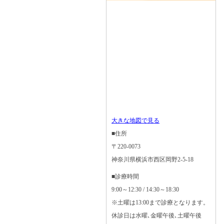
大きな地図で見る
■住所
〒220-0073
神奈川県横浜市西区岡野2-5-18
■診療時間
9:00～12:30 / 14:30～18:30
※土曜は13:00まで診療となります。
休診日は水曜､金曜午後､土曜午後