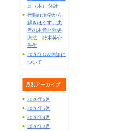
日（木） 休診
行動経済学から
解きほぐす、患
者の本音と対処
療法 鈴木英介
先生
2026年GW休診に
ついて
月別アーカイブ
2026年6月
2026年5月
2026年4月
2026年2月