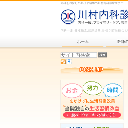
内科をお探しの方は平沼橋の川村内科診療所まで
内科一般,各種検査,健康診断,各種予防接種な
ホーム
医師