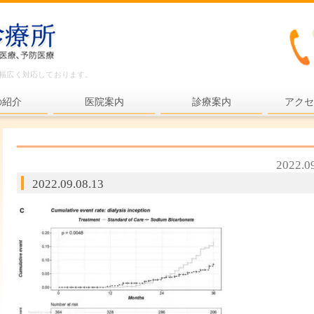
ど幅広く対応しております。
の紹介
医院案内
診療案内
アクセ
内科一般
各種検査
2022.0
各種予防接種
2022.09.08.13
健康診断
プライマリ・ケア
老年医療
予防医療