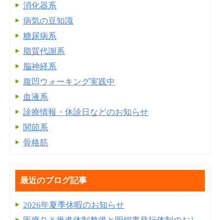
消化器系
病気の豆知識
糖尿病系
脂質代謝系
脳神経系
腹凹ウォーキング実践中
血液系
診療情報・休診日などのお知らせ
関節系
骨格筋
最近のブログ記事
2026年夏季休暇のお知らせ