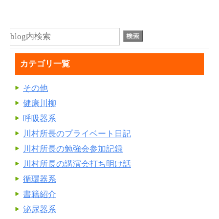
カテゴリ一覧
その他
健康川柳
呼吸器系
川村所長のプライベート日記
川村所長の勉強会参加記録
川村所長の講演会打ち明け話
循環器系
書籍紹介
泌尿器系