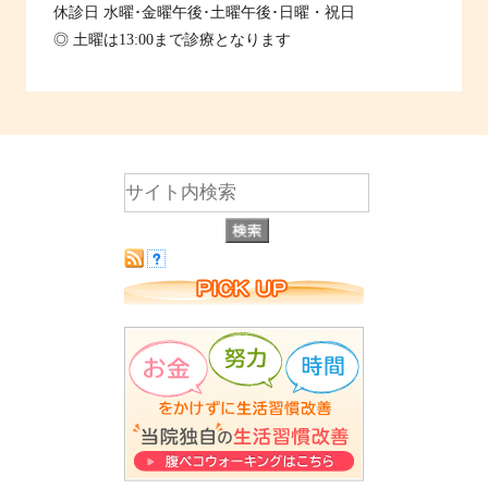
休診日
水曜･金曜午後･土曜午後･日曜・祝日
◎ 土曜は13:00まで診療となります