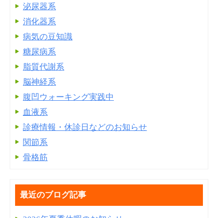
泌尿器系
消化器系
病気の豆知識
糖尿病系
脂質代謝系
脳神経系
腹凹ウォーキング実践中
血液系
診療情報・休診日などのお知らせ
関節系
骨格筋
最近のブログ記事