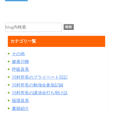
カテゴリ一覧
その他
健康川柳
呼吸器系
川村所長のプライベート日記
川村所長の勉強会参加記録
川村所長の講演会打ち明け話
循環器系
書籍紹介