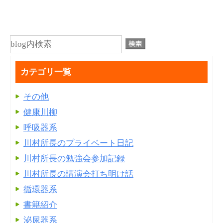
カテゴリ一覧
その他
健康川柳
呼吸器系
川村所長のプライベート日記
川村所長の勉強会参加記録
川村所長の講演会打ち明け話
循環器系
書籍紹介
泌尿器系