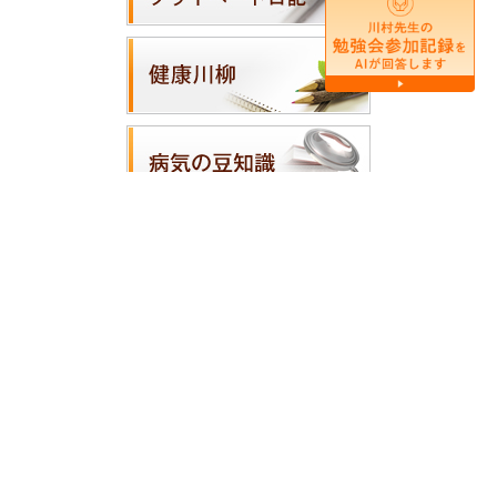
ホーム
|
医師の紹介
|
医院案内
|
診療案内
|
アクセス・地図
|
院内紹介
|
サイトマップ