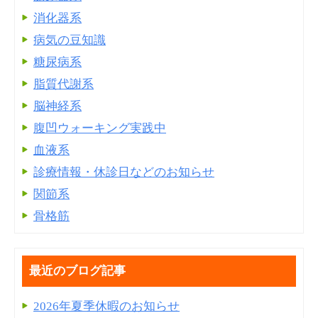
消化器系
病気の豆知識
糖尿病系
脂質代謝系
脳神経系
腹凹ウォーキング実践中
血液系
診療情報・休診日などのお知らせ
関節系
骨格筋
最近のブログ記事
2026年夏季休暇のお知らせ