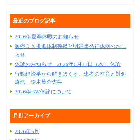
最近のブログ記事
2026年夏季休暇のお知らせ
医療ＤＸ推進体制整備と明細書発⾏体制のおし
らせ
休診のお知らせ 2026年6月11日（木） 休診
行動経済学から解きほぐす、患者の本音と対処
療法 鈴木英介先生
2026年GW休診について
月別アーカイブ
2026年6月