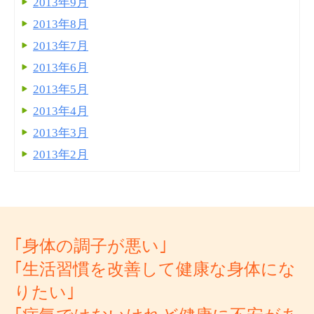
2013年9月
2013年8月
2013年7月
2013年6月
2013年5月
2013年4月
2013年3月
2013年2月
｢身体の調子が悪い｣
｢生活習慣を改善して健康な身体にな
りたい｣