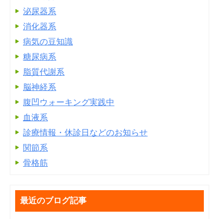
泌尿器系
消化器系
病気の豆知識
糖尿病系
脂質代謝系
脳神経系
腹凹ウォーキング実践中
血液系
診療情報・休診日などのお知らせ
関節系
骨格筋
最近のブログ記事