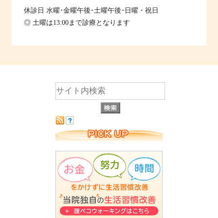
休診日
水曜･金曜午後･土曜午後･日曜・祝日
◎ 土曜は13:00まで診療となります