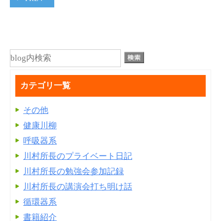
カテゴリ一覧
その他
健康川柳
呼吸器系
川村所長のプライベート日記
川村所長の勉強会参加記録
川村所長の講演会打ち明け話
循環器系
書籍紹介