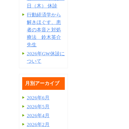
日（木） 休診
行動経済学から
解きほぐす、患
者の本音と対処
療法 鈴木英介
先生
2026年GW休診に
ついて
月別アーカイブ
2026年6月
2026年5月
2026年4月
2026年2月