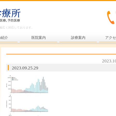
ど幅広く対応しております。
の紹介
医院案内
診療案内
アクセ
内科一般
各種検査
2023.1
各種予防接種
2023.09.25.29
健康診断
プライマリ・ケア
老年医療
予防医療