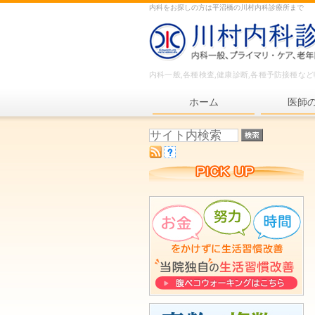
内科をお探しの方は平沼橋の川村内科診療所まで
内科一般,各種検査,健康診断,各種予防接種な
ホーム
医師