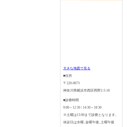
大きな地図で見る
■住所
〒220-0073
神奈川県横浜市西区岡野2-5-18
■診療時間
9:00～12:30 / 14:30～18:30
※土曜は13:00まで診療となります。
休診日は水曜､金曜午後､土曜午後