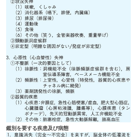
鑑別を要する疾患及び病態