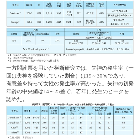
一方問診票を用いた横断研究では、失神の発生率（一
回は失神を経験していた割合）は19～30％であり、
有意差を持って女性の発生率が高かった。失神の初発
年齢の中央値は14～25差で、若年に発生のピークを
認めた。