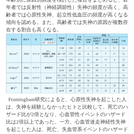
年者では反射性（神経調節性）失神の頻度が高く、高
齢者では心原性失神、起立性低血圧の頻度が高くなる
傾向を認める。また、高齢者では失神の原因が複数存
在する割合も高くなる。
Framingham研究によると、心原性失神を起こした人
は、失神を経験しなかったヒトと比較して、死亡のハ
ザード比が2倍となり、心血管性イベントのハザード
比は2倍以上であった。一方、心血管迷走神経性失神
を起こした人は、死亡、失血管系イベントのハザード