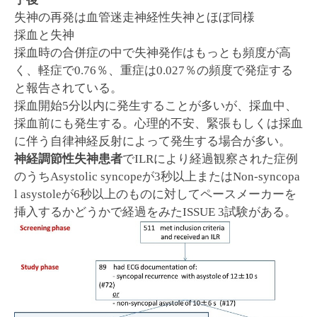
失神の再発は血管迷走神経性失神とほぼ同様
採血と失神
採血時の合併症の中で失神発作はもっとも頻度が高
く、軽症で0.76％、重症は0.027％の頻度で発症する
と報告されている。
採血開始5分以内に発生することが多いが、採血中、
採血前にも発生する。心理的不安、緊張もしくは採血
に伴う自律神経反射によって発生する場合が多い。
神経調節性失神患者
でILRにより経過観察された症例
のうちAsystolic syncopeが3秒以上またはNon-syncopa
l asystoleが6秒以上のものに対してペースメーカーを
挿入するかどうかで経過をみたISSUE 3試験がある。