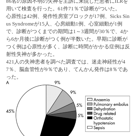
86名の原因不明の失神を主訴に来院した患者にILRを
用いて検査を行った。61件71％で診断がついた。
心原性は42例、発作性房室ブロックが17例、Sicks Sin
us Syndromeが15人、心房細動1例、心室細動が1例
で、診断がつくまでの期間は1～3週間が30％で、4か
ら6か月後に診断がつく例が半数いた。早期に診断が
つく例は心原性が多く、診断に時間がかかる症例は反
射性失神が多かった。
421人の失神患者を調べた調査では、迷走神経性が4
7％、脳血管性が9％であり、てんかん発作は8％であ
った。