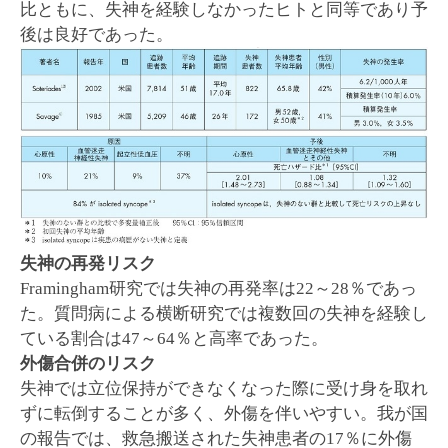
比ともに、失神を経験しなかったヒトと同等であり予
後は良好であった。
失神の再発リスク
Framingham研究では失神の再発率は22～28％であっ
た。質問病による横断研究では複数回の失神を経験し
ている割合は47～64％と高率であった。
外傷合併のリスク
失神では立位保持ができなくなった際に受け身を取れ
ずに転倒することが多く、外傷を伴いやすい。我が国
の報告では、救急搬送された失神患者の17％に外傷