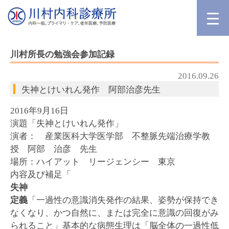
川村所長の勉強会参加記録
2016.09.26
失神とけいれん発作 阿部治彦先生
2016年9月16日
演題「失神とけいれん発作」
演者： 産業医科大学医学部 不整脈先端治療学教
授 阿部 治彦 先生
場所：ハイアット リージェンシー 東京
内容及び補足「
失神
定義
「一過性の意識消失発作の結果、姿勢が保持でき
なくなり、かつ自然に、または完全に意識の回復がみ
られること」基本的な病態生理は「脳全体の一過性低