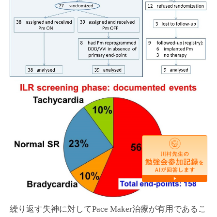
繰り返す失神に対してPace Maker治療が有用であるこ