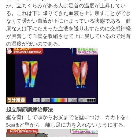
が、立ちくらみがある人は足首の温度が上昇してい
る。これは下に降りてきた血液を上に戻すことができ
なくて暖かい血液が下にたまっている状態である。健
康な人は下にたまった血液を送り出すために交感神経
が興奮して血管を収縮させて上に戻しているので足首
の温度が低いのである。
起立調節訓練治療法
壁を背にして頭からお尻までを壁につけ、カカトを1
5㎝ほど壁から、離し足に力を入れないようにする。