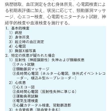
病歴聴取、血圧測定を含む身体所見、心電図検査によ
る初期表評価に加え、状況に応じて、頸動脈洞マッサ
ージ、心エコー検査、心電図モニターチルト試験、神
経学的検査や血液検査を施行する。