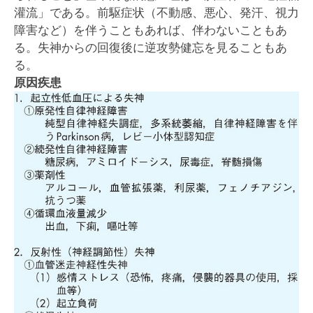
灌流」である。前駆症状（不動感、悪心、発汗、視力
障害など）を伴うこともあれば、伴わないこともあ
る。失神からの回復後に逆攻勢健忘を見ることもあ
る。
原因疾患