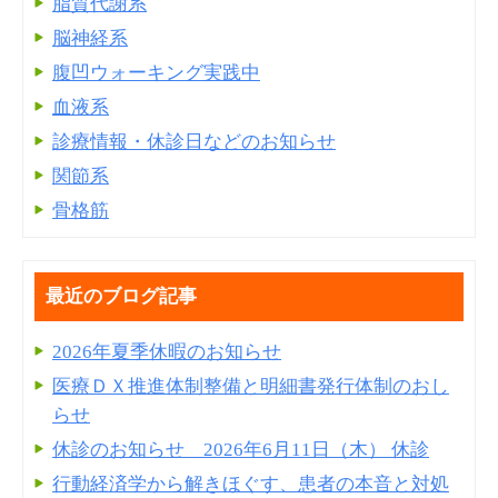
脂質代謝系
脳神経系
腹凹ウォーキング実践中
血液系
診療情報・休診日などのお知らせ
関節系
骨格筋
最近のブログ記事
2026年夏季休暇のお知らせ
医療ＤＸ推進体制整備と明細書発⾏体制のおし
らせ
休診のお知らせ 2026年6月11日（木） 休診
行動経済学から解きほぐす、患者の本音と対処