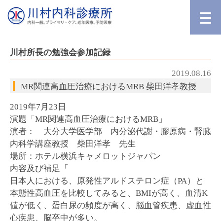
川村所長の勉強会参加記録
2019.08.16
MR関連高血圧治療におけるMRB 柴田洋孝教授
2019年7月23日
演題「MR関連高血圧治療におけるMRB」
演者： 大分大学医学部 内分泌代謝・膠原病・腎臓
内科学講座教授 柴田洋孝 先生
場所：ホテル横浜キャメロットジャパン
内容及び補足「
日本人における、原発性アルドステロン症（PA）と
本態性高血圧を比較してみると、BMIが高く、血清K
値が低く、蛋白尿の頻度が高く、脳血管疾患、虚血性
心疾患、脳卒中が多い。