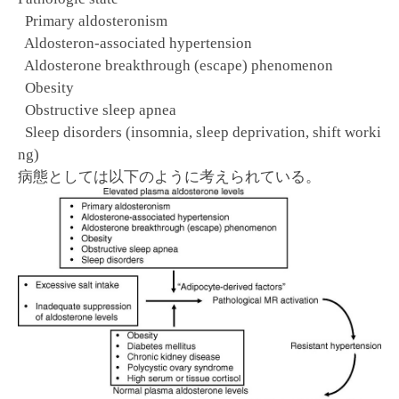
Primary aldosteronism
Aldosteron-associated hypertension
Aldosterone breakthrough (escape) phenomenon
Obesity
Obstructive sleep apnea
Sleep disorders (insomnia, sleep deprivation, shift worki
ng)
病態としては以下のように考えられている。