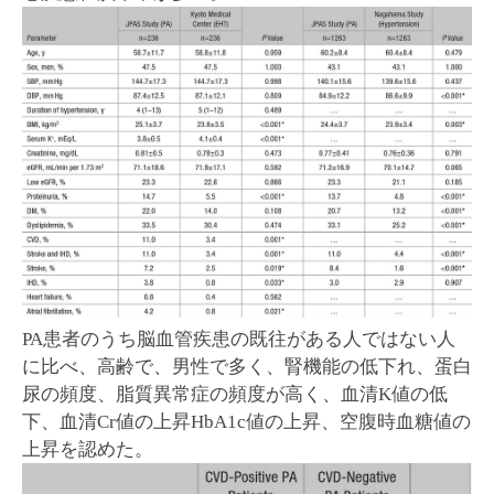
PA患者のうち脳血管疾患の既往がある人ではない人
に比べ、高齢で、男性で多く、腎機能の低下れ、蛋白
尿の頻度、脂質異常症の頻度が高く、血清K値の低
下、血清Cr値の上昇HbA1c値の上昇、空腹時血糖値の
上昇を認めた。