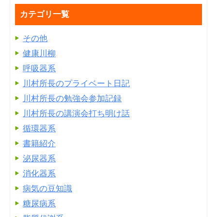
カテゴリ一覧
その他
健康川柳
呼吸器系
川村所長のプライベート日記
川村所長の勉強会参加記録
川村所長の講演会打ち明け話
循環器系
書籍紹介
泌尿器系
消化器系
病気の豆知識
糖尿病系