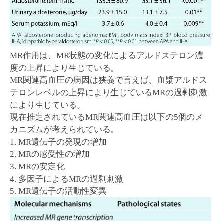
MR作用は、MR状態の変化によるアルドステロン濃
度の上昇により生じている。
MR関連高血圧の病因は狭義で言えば、血漿アルドス
テロンレベルの上昇により生じているMRの過剰刺激
により生じている。
現在推定されているMR関連高血圧は以下の5個のメ
カニズムが考えられている。
1. MR遺伝子の発現の増加
2. MRの感受性の増加
3. MRの安定化
4. 多因子によるMRの過剰刺激
5. MR遺伝子の活動性変異