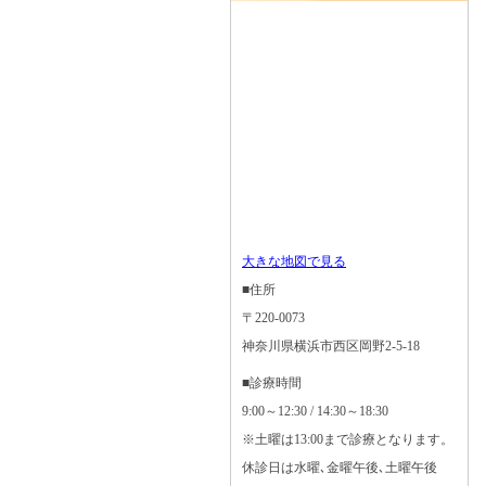
大きな地図で見る
■住所
〒220-0073
神奈川県横浜市西区岡野2-5-18
■診療時間
9:00～12:30 / 14:30～18:30
※土曜は13:00まで診療となります。
休診日は水曜､金曜午後､土曜午後