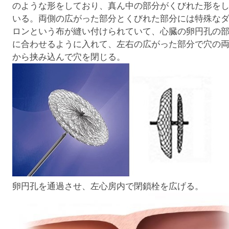
のような形をしており、真ん中の部分がくびれた形を
いる。両側の広がった部分とくびれた部分には特殊な
ロンという布が縫い付けられていて、心臓の卵円孔の
に合わせるように入れて、左右の広がった部分で穴の
から挟み込んで穴を閉じる。
卵円孔を通過させ、左心房内で閉鎖栓を広げる。