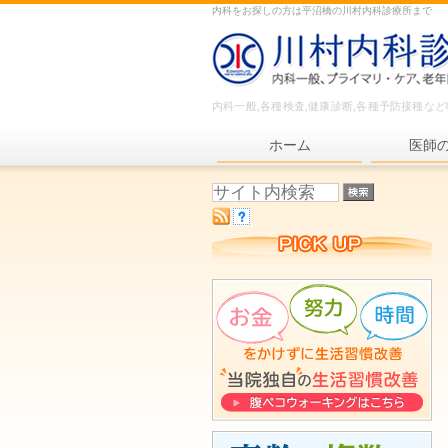
内科をお探しの方は平沼橋の川村内科診療所まで
内科一般,各種検査,健康診断,各種予防接種な
ホーム
医師