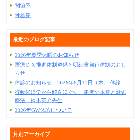
関節系
骨格筋
最近のブログ記事
2026年夏季休暇のお知らせ
医療ＤＸ推進体制整備と明細書発⾏体制のおし
らせ
休診のお知らせ 2026年6月11日（木） 休診
行動経済学から解きほぐす、患者の本音と対処
療法 鈴木英介先生
2026年GW休診について
月別アーカイブ