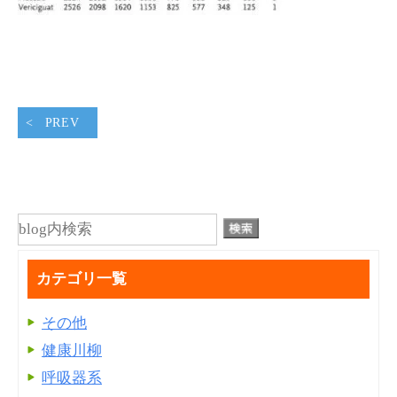
PREV
カテゴリ一覧
その他
健康川柳
呼吸器系