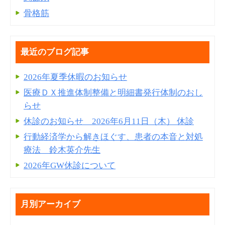
骨格筋
最近のブログ記事
2026年夏季休暇のお知らせ
医療ＤＸ推進体制整備と明細書発⾏体制のおし
らせ
休診のお知らせ 2026年6月11日（木） 休診
行動経済学から解きほぐす、患者の本音と対処
療法 鈴木英介先生
2026年GW休診について
月別アーカイブ