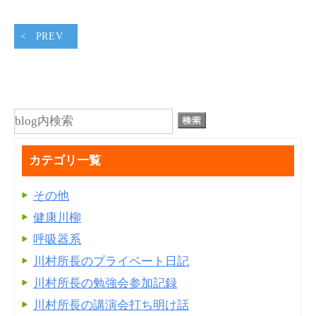
PREV
カテゴリ一覧
その他
健康川柳
呼吸器系
川村所長のプライベート日記
川村所長の勉強会参加記録
川村所長の講演会打ち明け話