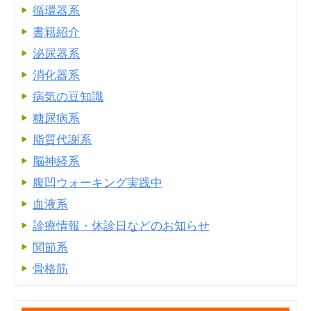
循環器系
書籍紹介
泌尿器系
消化器系
病気の豆知識
糖尿病系
脂質代謝系
脳神経系
腹凹ウォーキング実践中
血液系
診療情報・休診日などのお知らせ
関節系
骨格筋