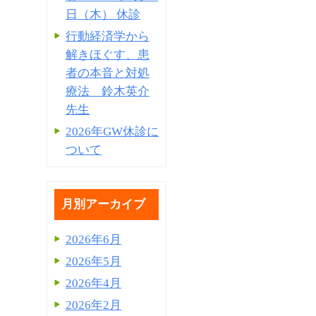
日（木） 休診
行動経済学から
解きほぐす、患
者の本音と対処
療法 鈴木英介
先生
2026年GW休診に
ついて
月別アーカイブ
2026年6月
2026年5月
2026年4月
2026年2月