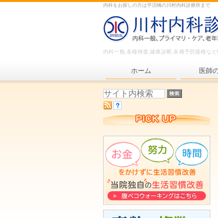
内科をお探しの方は平沼橋の川村内科診療所まで
内科一般,各種検査,健康診断,各種予防接種な
ホーム
医師