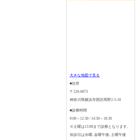
大きな地図で見る
■住所
〒220-0073
神奈川県横浜市西区岡野2-5-18
■診療時間
9:00～12:30 / 14:30～18:30
※土曜は13:00まで診療となります。
休診日は水曜､金曜午後､土曜午後