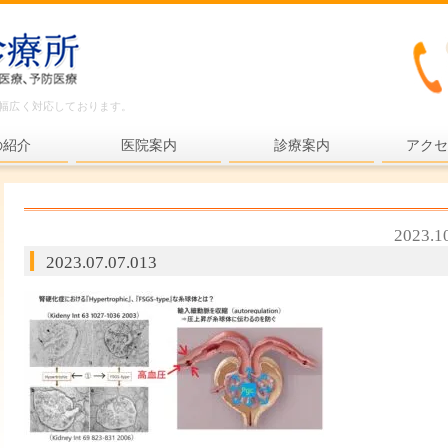
ど幅広く対応しております。
の紹介
医院案内
診療案内
アクセ
内科一般
各種検査
2023.1
各種予防接種
2023.07.07.013
健康診断
プライマリ・ケア
老年医療
予防医療