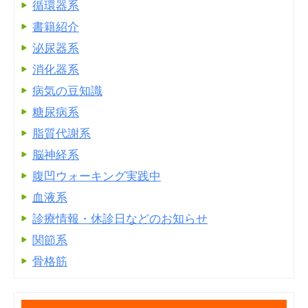
循環器系
書籍紹介
泌尿器系
消化器系
病気の豆知識
糖尿病系
脂質代謝系
脳神経系
腹凹ウォーキング実践中
血液系
診療情報・休診日などのお知らせ
関節系
骨格筋