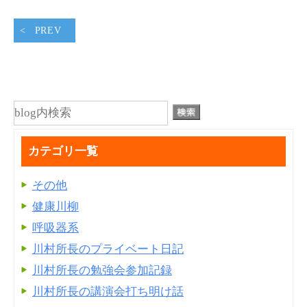
PREV
カテゴリ一覧
その他
健康川柳
呼吸器系
川村所長のプライベート日記
川村所長の勉強会参加記録
川村所長の講演会打ち明け話