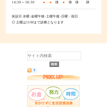
14:30～18:30
●
●
休
●
休
休
休
休診日
水曜･金曜午後･土曜午後･日曜・祝日
◎ 土曜は13:00まで診療となります