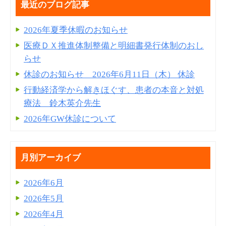
最近のブログ記事
2026年夏季休暇のお知らせ
医療ＤＸ推進体制整備と明細書発⾏体制のおし
らせ
休診のお知らせ 2026年6月11日（木） 休診
行動経済学から解きほぐす、患者の本音と対処
療法 鈴木英介先生
2026年GW休診について
月別アーカイブ
2026年6月
2026年5月
2026年4月